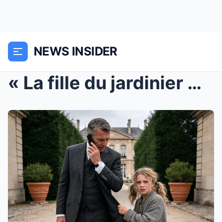
NEWS INSIDER
« La fille du jardinier m’a dit “Ne dites rien, su...