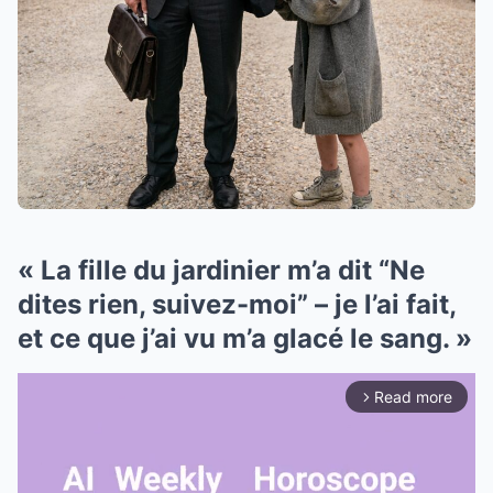
« La fille du jardinier m’a dit “Ne
dites rien, suivez-moi” – je l’ai fait,
et ce que j’ai vu m’a glacé le sang. »
Read more
arrow_forward_ios