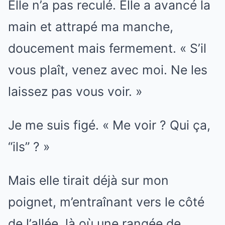
Elle n’a pas reculé. Elle a avancé la
main et attrapé ma manche,
doucement mais fermement. « S’il
vous plaît, venez avec moi. Ne les
laissez pas vous voir. »
Je me suis figé. « Me voir ? Qui ça,
“ils” ? »
Mais elle tirait déjà sur mon
poignet, m’entraînant vers le côté
de l’allée, là où une rangée de