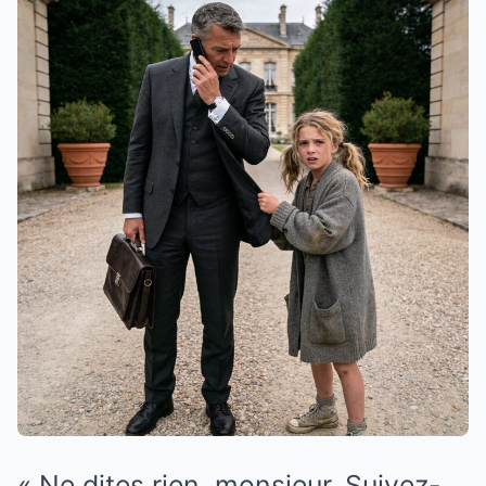
« Ne dites rien, monsieur. Suivez-