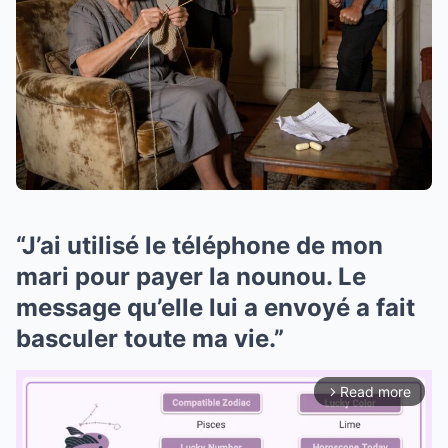
“J’ai utilisé le téléphone de mon
mari pour payer la nounou. Le
message qu’elle lui a envoyé a fait
basculer toute ma vie.”
Read more
arrow_forward_ios