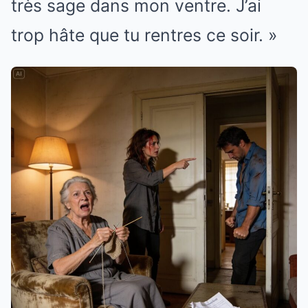
très sage dans mon ventre. J’ai
trop hâte que tu rentres ce soir. »