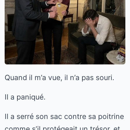
Quand il m’a vue, il n’a pas souri.
Il a paniqué.
Il a serré son sac contre sa poitrine
comme s’il protégeait un trésor, et