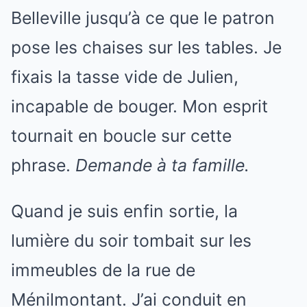
Belleville jusqu’à ce que le patron
pose les chaises sur les tables. Je
fixais la tasse vide de Julien,
incapable de bouger. Mon esprit
tournait en boucle sur cette
phrase.
Demande à ta famille.
Quand je suis enfin sortie, la
lumière du soir tombait sur les
immeubles de la rue de
Ménilmontant. J’ai conduit en