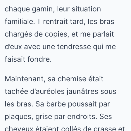
chaque gamin, leur situation
familiale. Il rentrait tard, les bras
chargés de copies, et me parlait
d’eux avec une tendresse qui me
faisait fondre.
Maintenant, sa chemise était
tachée d’auréoles jaunâtres sous
les bras. Sa barbe poussait par
plaques, grise par endroits. Ses
cheveux étaient collés de crasse et