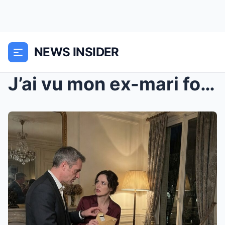
NEWS INSIDER
J’ai vu mon ex-mari fouiller les poubelles près de...