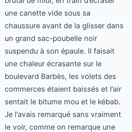
brutal de midi, en train d’écraser
une canette vide sous sa
chaussure avant de la glisser dans
un grand sac-poubelle noir
suspendu à son épaule. Il faisait
une chaleur écrasante sur le
boulevard Barbès, les volets des
commerces étaient baissés et l’air
sentait le bitume mou et le kébab.
Je l’avais remarqué sans vraiment
le voir, comme on remarque une