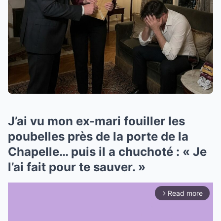
J’ai vu mon ex-mari fouiller les
poubelles près de la porte de la
Chapelle… puis il a chuchoté : « Je
l’ai fait pour te sauver. »
Read more
arrow_forward_ios