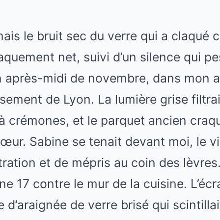
Mute
mais le bruit sec du verre qui a claqué c
aquement net, suivi d’un silence qui 
un après-midi de novembre, dans mon 
ement de Lyon. La lumière grise filtrai
à crémones, et le parquet ancien craqu
ur. Sabine se tenait devant moi, le v
ration et de mépris au coin des lèvres.
e 17 contre le mur de la cuisine. L’écr
le d’araignée de verre brisé qui scinti