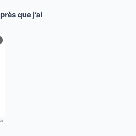
près que j’ai
os