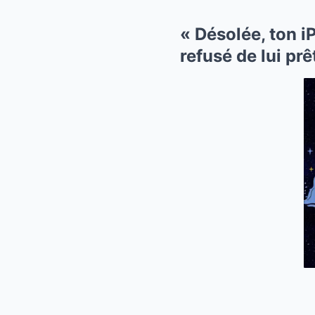
« Désolée, ton i
refusé de lui pr