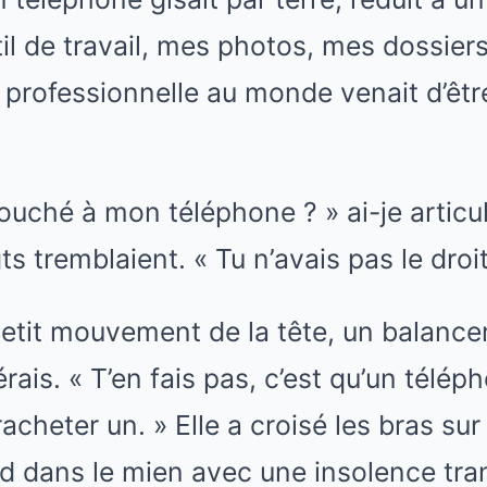
il de travail, mes photos, mes dossiers 
ie professionnelle au monde venait d’êtr
touché à mon téléphone ? » ai-je articul
s tremblaient. « Tu n’avais pas le droit
petit mouvement de la tête, un balance
ais. « T’en fais pas, c’est qu’un téléph
cheter un. » Elle a croisé les bras sur 
d dans le mien avec une insolence tranq