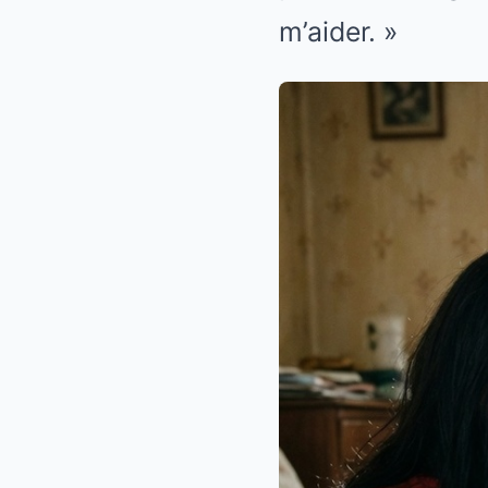
m’aider. »