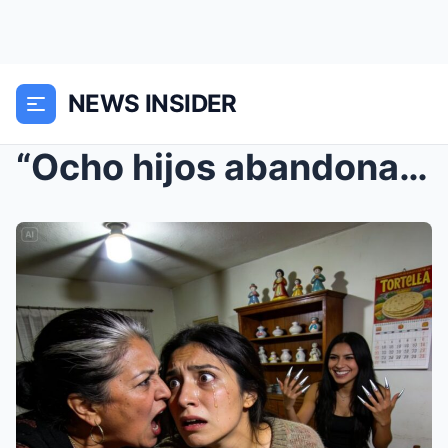
NEWS INSIDER
“Ocho hijos abandonados y va por el noveno. ...