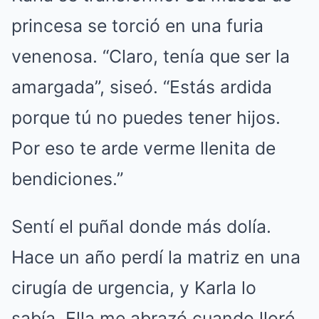
princesa se torció en una furia
venenosa. “Claro, tenía que ser la
amargada”, siseó. “Estás ardida
porque tú no puedes tener hijos.
Por eso te arde verme llenita de
bendiciones.”
Sentí el puñal donde más dolía.
Hace un año perdí la matriz en una
cirugía de urgencia, y Karla lo
sabía. Ella me abrazó cuando lloré