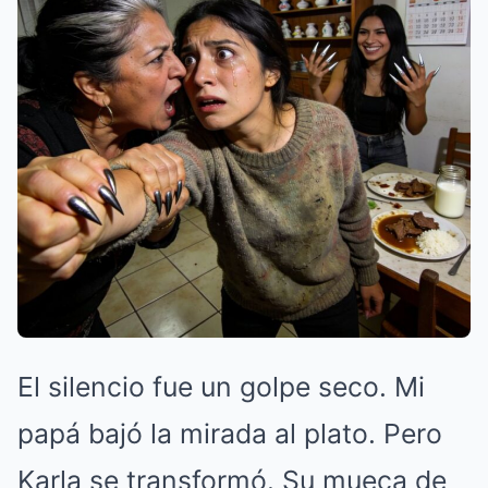
El silencio fue un golpe seco. Mi
papá bajó la mirada al plato. Pero
Karla se transformó. Su mueca de