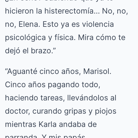
hicieron la histerectomía… No, no,
no, Elena. Esto ya es violencia
psicológica y física. Mira cómo te
dejó el brazo.”
“Aguanté cinco años, Marisol.
Cinco años pagando todo,
haciendo tareas, llevándolos al
doctor, curando gripas y piojos
mientras Karla andaba de
parranda. Y mis papás