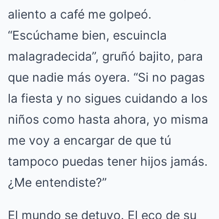
aliento a café me golpeó.
“Escúchame bien, escuincla
malagradecida”, gruñó bajito, para
que nadie más oyera. “Si no pagas
la fiesta y no sigues cuidando a los
niños como hasta ahora, yo misma
me voy a encargar de que tú
tampoco puedas tener hijos jamás.
¿Me entendiste?”
El mundo se detuvo. El eco de su