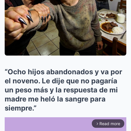
“Ocho hijos abandonados y va por
el noveno. Le dije que no pagaría
un peso más y la respuesta de mi
madre me heló la sangre para
siempre.”
Read more
arrow_forward_ios