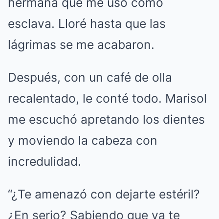
hermana que me usó como
esclava. Lloré hasta que las
lágrimas se me acabaron.
Después, con un café de olla
recalentado, le conté todo. Marisol
me escuchó apretando los dientes
y moviendo la cabeza con
incredulidad.
“¿Te amenazó con dejarte estéril?
¿En serio? Sabiendo que ya te