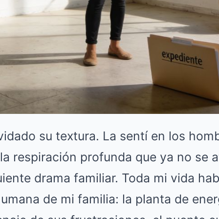
vidado su textura. La sentí en los hom
 la respiración profunda que ya no se 
uiente drama familiar. Toda mi vida hab
humana de mi familia: la planta de ener