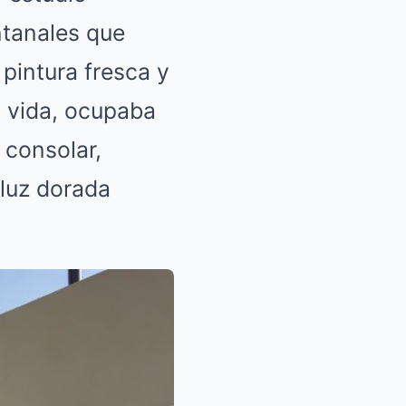
ntanales que
pintura fresca y
i vida, ocupaba
 consolar,
 luz dorada