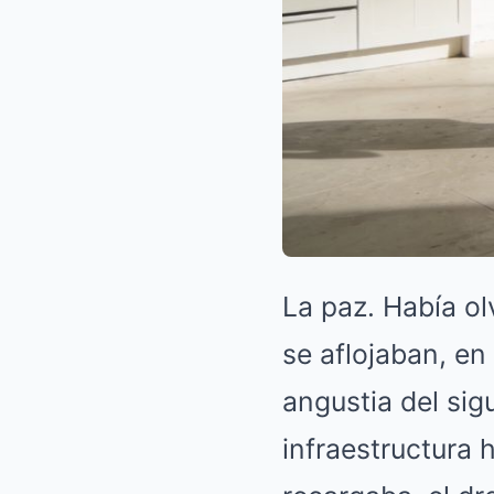
La paz. Había ol
se aflojaban, en
angustia del sig
infraestructura 