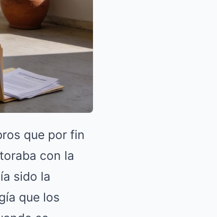
bros que por fin
atoraba con la
ía sido la
gía que los