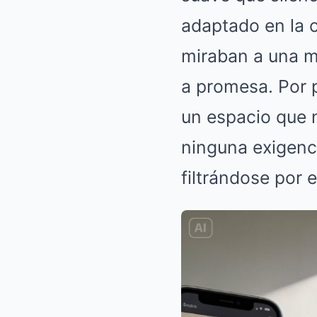
adaptado en la c
miraban a una ma
a promesa. Por 
un espacio que 
ninguna exigenci
filtrándose por e