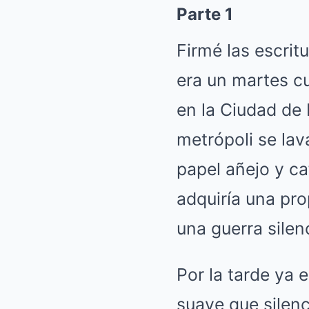
Parte 1
Firmé las escri
era un martes cu
en la Ciudad de 
metrópoli se lav
papel añejo y ca
adquiría una pro
una guerra silen
Por la tarde ya 
suave que silenc