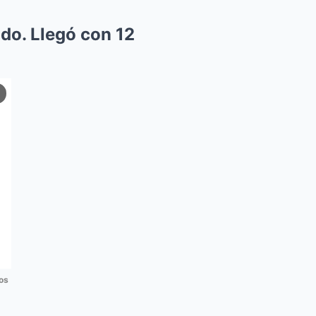
do. Llegó con 12
os