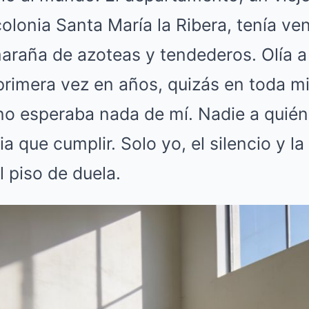
olonia Santa María la Ribera, tenía ve
raña de azoteas y tendederos. Olía a 
primera vez en años, quizás en toda m
no esperaba nada de mí. Nadie a quién
a que cumplir. Solo yo, el silencio y la
l piso de duela.