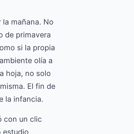
r la mañana. No
io de primavera
omo si la propia
 ambiente olía a
a hoja, no solo
misma. El fin de
 la infancia.
ó con un clic
o estudio