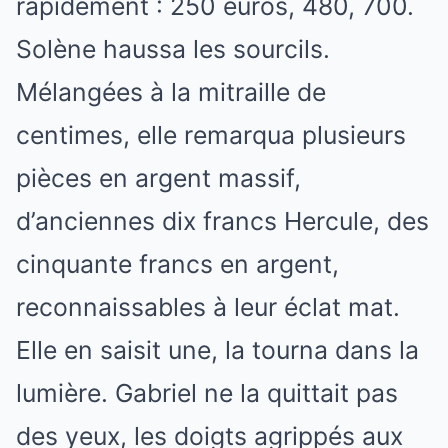
rapidement : 250 euros, 480, 700.
Solène haussa les sourcils.
Mélangées à la mitraille de
centimes, elle remarqua plusieurs
pièces en argent massif,
d’anciennes dix francs Hercule, des
cinquante francs en argent,
reconnaissables à leur éclat mat.
Elle en saisit une, la tourna dans la
lumière. Gabriel ne la quittait pas
des yeux, les doigts agrippés aux