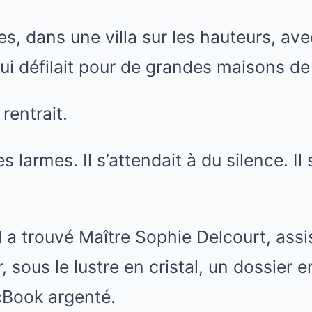
s, dans une villa sur les hauteurs, avec
ui défilait pour de grandes maisons de
 rentrait.
es larmes. Il s’attendait à du silence. Il 
il a trouvé Maître Sophie Delcourt, assi
, sous le lustre en cristal, un dossier e
Book argenté.