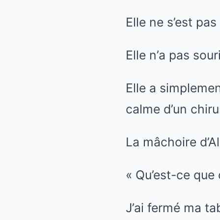
Elle ne s’est pas
Elle n’a pas souri
Elle a simplemen
calme d’un chiru
La mâchoire d’Al
« Qu’est-ce que 
J’ai fermé ma ta