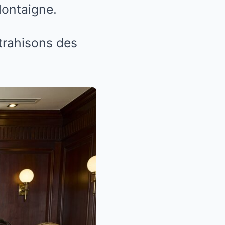
Montaigne.
 trahisons des