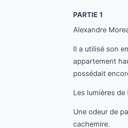
PARTIE 1
Alexandre Morea
Il a utilisé son 
appartement haus
possédait encore 
Les lumières de 
Une odeur de pa
cachemire.