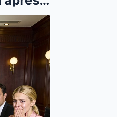
Quand mon mari est revenu après six mois avec sa m...