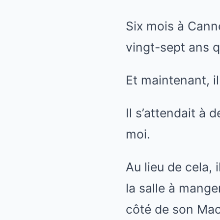
Six mois à Canne
vingt-sept ans q
Et maintenant, il
Il s’attendait à d
moi.
Au lieu de cela, 
la salle à manger
côté de son Mac