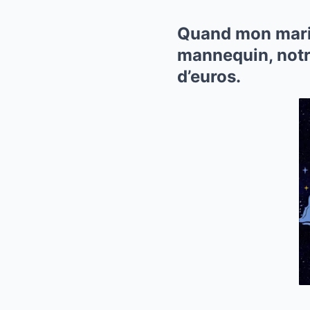
Quand mon mari 
mannequin, notre
d’euros.