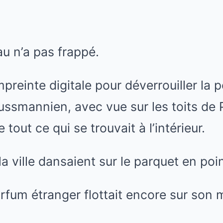
Mute
u n’a pas frappé.
empreinte digitale pour déverrouiller la 
smannien, avec vue sur les toits de P
tout ce qui se trouvait à l’intérieur.
la ville dansaient sur le parquet en poi
rfum étranger flottait encore sur son