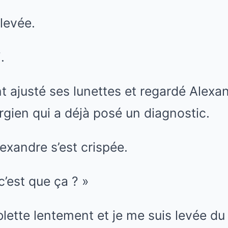
 levée.
.
t ajusté ses lunettes et regardé Alexa
rgien qui a déjà posé un diagnostic.
exandre s’est crispée.
c’est que ça ? »
blette lentement et je me suis levée du 