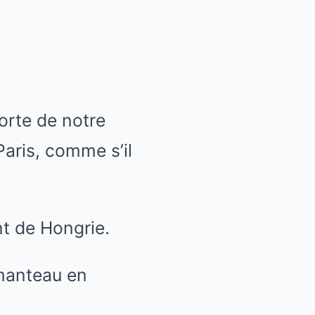
porte de notre
aris, comme s’il
nt de Hongrie.
 manteau en