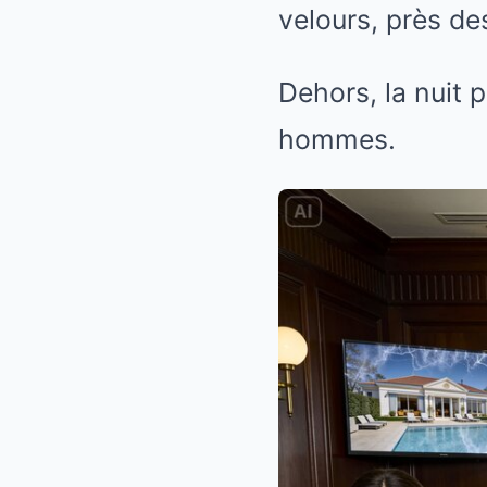
velours, près de
Dehors, la nuit 
hommes.