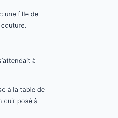
 une fille de
 couture.
s’attendait à
se à la table de
n cuir posé à