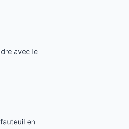
ndre avec le
fauteuil en