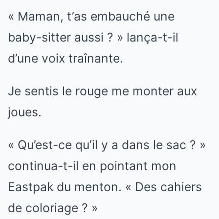
« Maman, t’as embauché une
baby-sitter aussi ? » lança-t-il
d’une voix traînante.
Je sentis le rouge me monter aux
joues.
« Qu’est-ce qu’il y a dans le sac ? »
continua-t-il en pointant mon
Eastpak du menton. « Des cahiers
de coloriage ? »