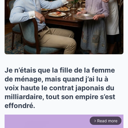
Je n’étais que la fille de la femme
de ménage, mais quand j’ai lu à
voix haute le contrat japonais du
milliardaire, tout son empire s’est
effondré.
Read more
arrow_forward_ios