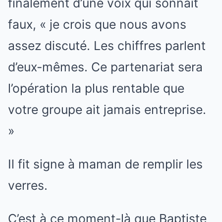
finalement d’une voix qui sonnait
faux, « je crois que nous avons
assez discuté. Les chiffres parlent
d’eux-mêmes. Ce partenariat sera
l’opération la plus rentable que
votre groupe ait jamais entreprise.
»
Il fit signe à maman de remplir les
verres.
C’est à ce moment-là que Baptiste