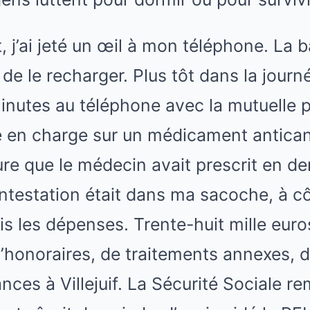
 j’ai jeté un œil à mon téléphone. La ba
 de le recharger. Plus tôt dans la journ
inutes au téléphone avec la mutuelle 
se en charge sur un médicament antican
e que le médecin avait prescrit en der
ntestation était dans ma sacoche, à c
ais les dépenses. Trente-huit mille euro
honoraires, de traitements annexes, d
nces à Villejuif. La Sécurité Sociale r