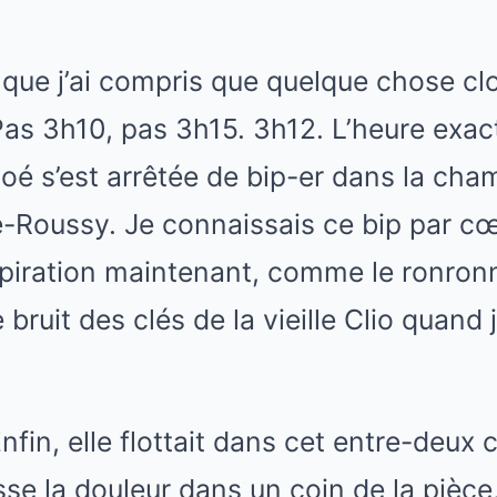
Mute
que j’ai compris que quelque chose cloc
as 3h10, pas 3h15. 3h12. L’heure exac
oé s’est arrêtée de bip-er dans la cha
e-Roussy. Je connaissais ce bip par cœur
spiration maintenant, comme le ronron
 bruit des clés de la vieille Clio quand 
nfin, elle flottait dans cet entre-deux 
e la douleur dans un coin de la pièce,