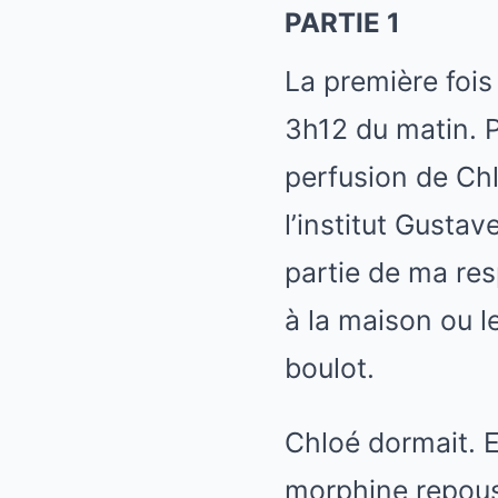
PARTIE 1
La première fois 
3h12 du matin. P
perfusion de Chl
l’institut Gustav
partie de ma re
à la maison ou le
boulot.
Chloé dormait. E
morphine repouss