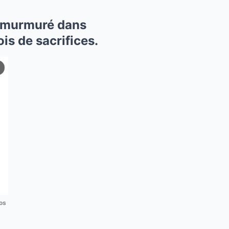
 a murmuré dans
is de sacrifices.
os