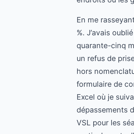
En me rasseyant,
%. J’avais oublié
quarante-cinq m
un refus de pri
hors nomenclatur
formulaire de co
Excel où je suiv
dépassements d’
VSL pour les séa