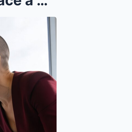
Elle a survécu au cancer grâce à moi, mais ce qu’e...