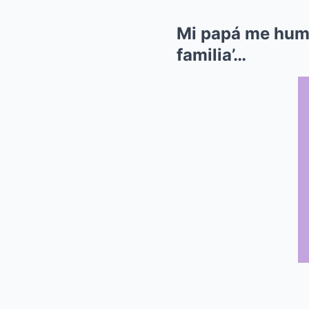
Mi papá me humil
familia’…