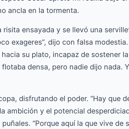
o ancla en la tormenta.
risita ensayada y se llevó una servillet
co exageres”, dijo con falsa modestia
 hacia su plato, incapaz de sostener la
flotaba densa, pero nadie dijo nada. 
copa, disfrutando el poder. “Hay que de
 la ambición y el potencial desperdicia
puñales. “Porque aquí la que vive de 