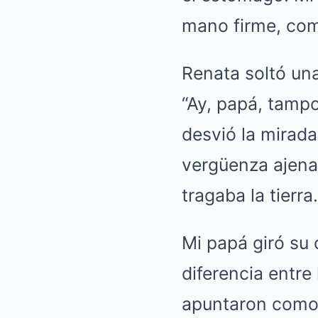
mano firme, com
Renata soltó una 
“Ay, papá, tampo
desvió la mirada
vergüenza ajena 
tragaba la tierra.
Mi papá giró su 
diferencia entre
apuntaron como 