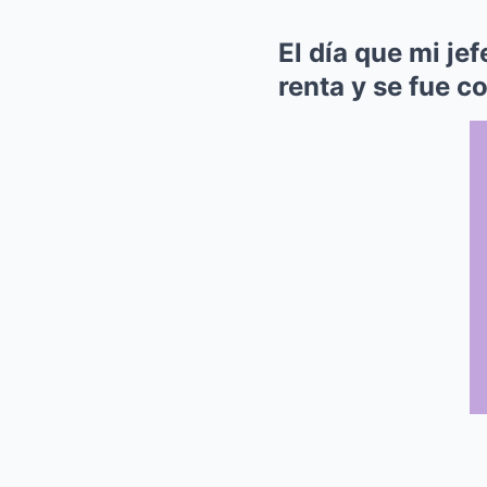
El día que mi je
renta y se fue co