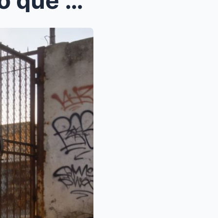
El día que mi jefecita me dijo que su amor no alca...