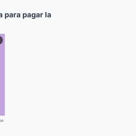
a para pagar la
os