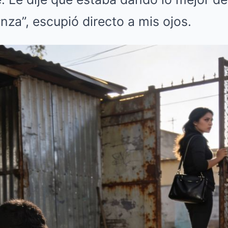
nza”, escupió directo a mis ojos.