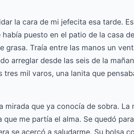
Mute
ar la cara de mi jefecita esa tarde. Est
había puesto en el patio de la casa d
e grasa. Traía entre las manos un vent
o arreglar desde las seis de la mañana
 tres mil varos, una lanita que pensab
sa mirada que ya conocía de sobra. La
ma que me partía el alma. Se quedó para
iera se acercó a saludarme. Su bolsa c