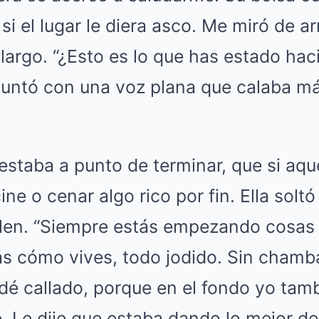
i el lugar le diera asco. Me miró de ar
 largo. “¿Esto es lo que has estado hac
eguntó con una voz plana que calaba má
estaba a punto de terminar, que si aqu
ine o cenar algo rico por fin. Ella soltó
len. “Siempre estás empezando cosas
 cómo vives, todo jodido. Sin chamba 
dé callado, porque en el fondo yo tamb
e. Le dije que estaba dando lo mejor de