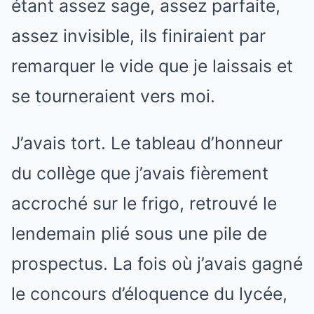
étant assez sage, assez parfaite,
assez invisible, ils finiraient par
remarquer le vide que je laissais et
se tourneraient vers moi.
J’avais tort. Le tableau d’honneur
du collège que j’avais fièrement
accroché sur le frigo, retrouvé le
lendemain plié sous une pile de
prospectus. La fois où j’avais gagné
le concours d’éloquence du lycée,