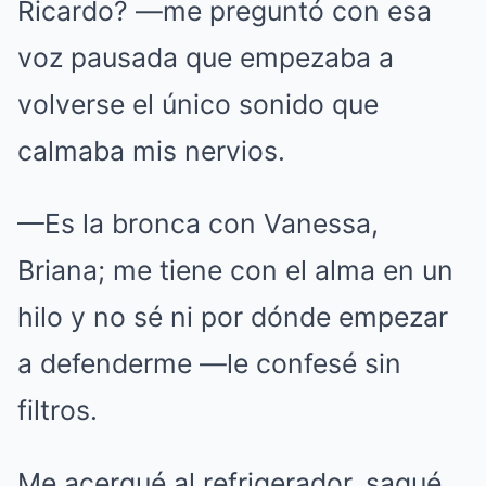
Ricardo? —me preguntó con esa
voz pausada que empezaba a
volverse el único sonido que
calmaba mis nervios.
—Es la bronca con Vanessa,
Briana; me tiene con el alma en un
hilo y no sé ni por dónde empezar
a defenderme —le confesé sin
filtros.
Me acerqué al refrigerador, saqué