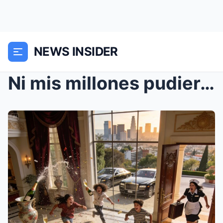
NEWS INSIDER
Ni mis millones pudieron con mis hijos. Ella llegó...