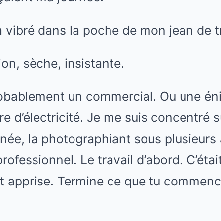
vibré dans la poche de mon jean de tr
ion, sèche, insistante.
Probablement un commercial. Ou une én
re d’électricité. Je me suis concentré s
née, la photographiant sous plusieurs
ofessionnel. Le travail d’abord. C’était
t apprise. Termine ce que tu commenc