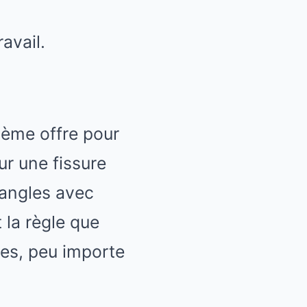
avail.
ième offre pour
ur une fissure
 angles avec
 la règle que
es, peu importe