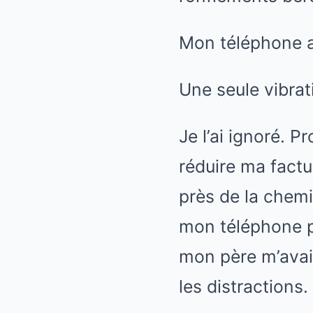
Mon téléphone a 
Une seule vibrat
Je l’ai ignoré. 
réduire ma factu
près de la chemi
mon téléphone pr
mon père m’avai
les distractions.