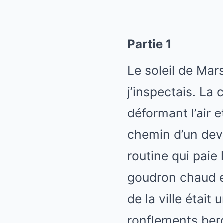
Partie 1
Le soleil de Mars
j’inspectais. La
déformant l’air e
chemin d’un devis
routine qui paie 
goudron chaud et
de la ville étai
ronflements ber