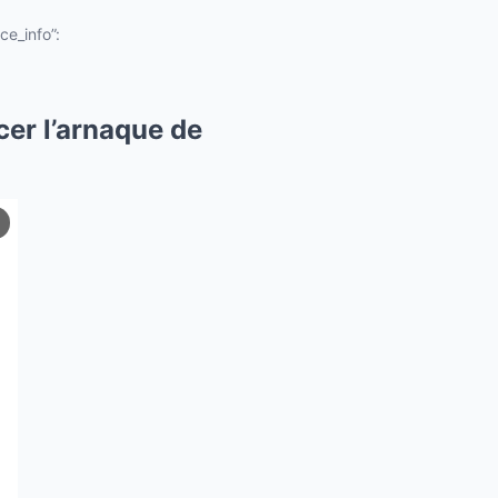
ce_info”:
cer l’arnaque de