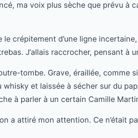
 lancé, ma voix plus sèche que prévu à c
e le crépitement d’une ligne incertaine,
rebas. J’allais raccrocher, pensant à u
’outre-tombe. Grave, éraillée, comme si 
whisky et laissée à sécher sur du papi
che à parler à un certain Camille Marti
ton a attiré mon attention. Ce n’était p