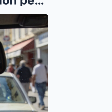
Ils ont vendu la ROLEX de mon père décédé pour fin...