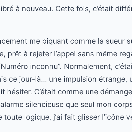
bré à nouveau. Cette fois, c’était diffé
agacement me piquant comme la sueur su
ne, prêt à rejeter l’appel sans même reg
t “Numéro inconnu”. Normalement, c’étai
is ce jour-là… une impulsion étrange,
ait hésiter. C’était comme une démang
 alarme silencieuse que seul mon corp
toute logique, j’ai fait glisser l’icône v