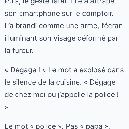
Puis, le geste fatal. Elle a attrapé
son smartphone sur le comptoir.
L’a brandi comme une arme, l’écran
illuminant son visage déformé par
la fureur.
« Dégage ! » Le mot a explosé dans
le silence de la cuisine. « Dégage
de chez moi ou j’appelle la police !
»
Le mot « police ». Pas « papa ».