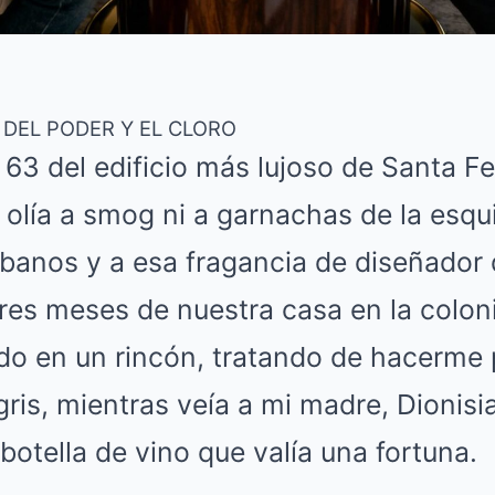
R DEL PODER Y EL CLORO
o 63 del edificio más lujoso de Santa Fe
o olía a smog ni a garnachas de la esqu
cubanos y a esa fragancia de diseñador
tres meses de nuestra casa en la colon
ado en un rincón, tratando de hacerme
ris, mientras veía a mi madre, Dionisia
otella de vino que valía una fortuna.