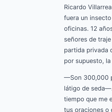
Ricardo Villarrea
fuera un insecto
oficinas. 12 año
señores de traje
partida privada d
por supuesto, la
—Son 300,000 pe
látigo de seda—.
tiempo que me e
tus oraciones o 