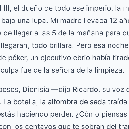
l III, el dueño de todo ese imperio, la
 bajo una lupa. Mi madre llevaba 12 a
s de llegar a las 5 de la mañana para 
 llegaran, todo brillara. Pero esa noch
e póker, un ejecutivo ebrio había tirado
 culpa fue de la señora de la limpieza.
sos, Dionisia —dijo Ricardo, su voz 
 La botella, la alfombra de seda traída 
stás haciendo perder. ¿Cómo piensas
con los centavos que te sobran del tr