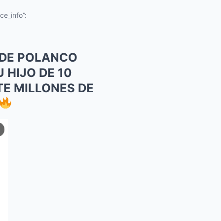
ce_info”:
O DE POLANCO
 HIJO DE 10
TE MILLONES DE