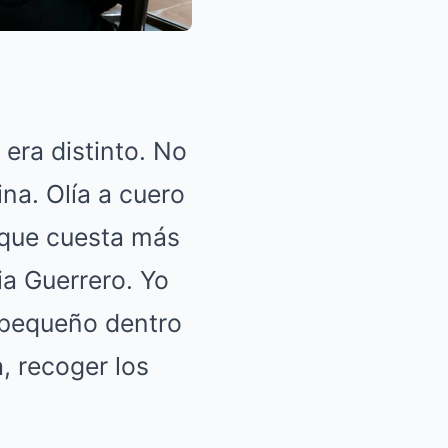
 era distinto. No
ina. Olía a cuero
 que cuesta más
ia Guerrero. Yo
 pequeño dentro
, recoger los