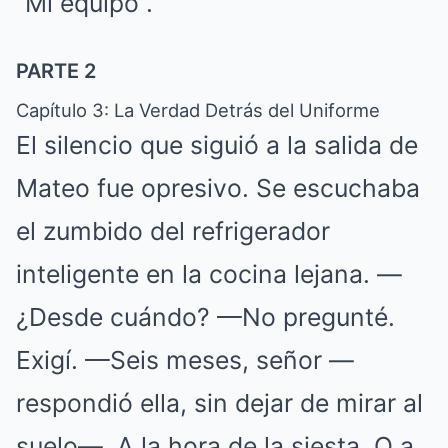
“Mi equipo”.
PARTE 2
Capítulo 3: La Verdad Detrás del Uniforme
El silencio que siguió a la salida de
Mateo fue opresivo. Se escuchaba
el zumbido del refrigerador
inteligente en la cocina lejana. —
¿Desde cuándo? —No pregunté.
Exigí. —Seis meses, señor —
respondió ella, sin dejar de mirar al
suelo—. A la hora de la siesta. O a