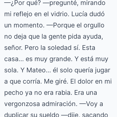
—¿Por qué? —pregunté, mirando
mi reflejo en el vidrio. Lucía dudó
un momento. —Porque el orgullo
no deja que la gente pida ayuda,
señor. Pero la soledad sí. Esta
casa… es muy grande. Y está muy
sola. Y Mateo… él solo quería jugar
a que corría. Me giré. El dolor en mi
pecho ya no era rabia. Era una
vergonzosa admiración. —Voy a
duplicar su sueldo —dije, sacando