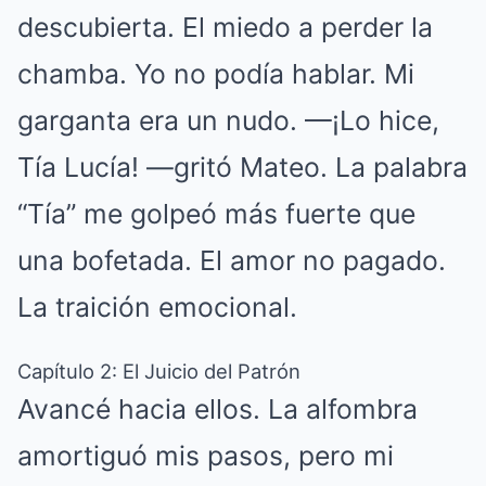
descubierta. El miedo a perder la
chamba. Yo no podía hablar. Mi
garganta era un nudo. —¡Lo hice,
Tía Lucía! —gritó Mateo. La palabra
“Tía” me golpeó más fuerte que
una bofetada. El amor no pagado.
La traición emocional.
Capítulo 2: El Juicio del Patrón
Avancé hacia ellos. La alfombra
amortiguó mis pasos, pero mi