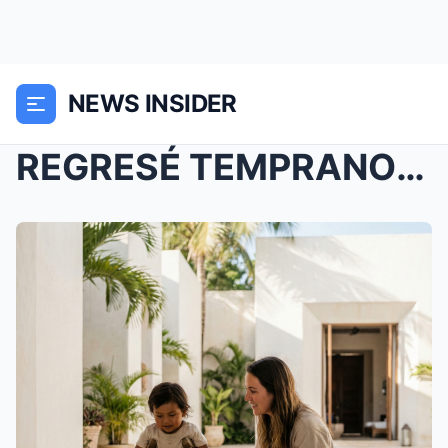
NEWS INSIDER
REGRESÉ TEMPRANO A MI MANSIÓN Y ENCONTRÉ A LA EMPL...