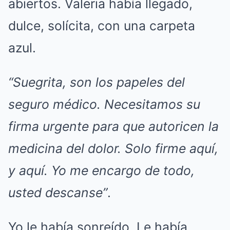
abiertos. Valeria había llegado,
dulce, solícita, con una carpeta
azul.
“Suegrita, son los papeles del
seguro médico. Necesitamos su
firma urgente para que autoricen la
medicina del dolor. Solo firme aquí,
y aquí. Yo me encargo de todo,
usted descanse”
.
Yo le había sonreído. Le había