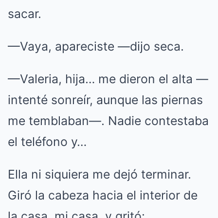
sacar.
—Vaya, apareciste —dijo seca.
—Valeria, hija… me dieron el alta —
intenté sonreír, aunque las piernas
me temblaban—. Nadie contestaba
el teléfono y…
Ella ni siquiera me dejó terminar.
Giró la cabeza hacia el interior de
la casa, mi casa, y gritó: