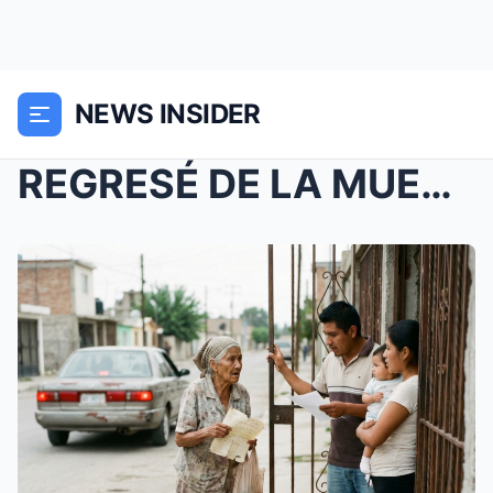
NEWS INSIDER
REGRESÉ DE LA MUERTE Y MI PROPIO HIJO ME TIRÓ A LA...