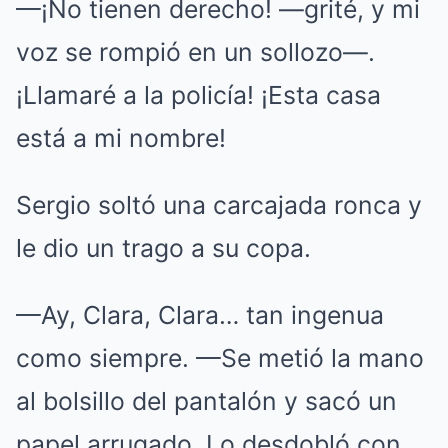
—¡No tienen derecho! —grité, y mi
voz se rompió en un sollozo—.
¡Llamaré a la policía! ¡Esta casa
está a mi nombre!
Sergio soltó una carcajada ronca y
le dio un trago a su copa.
—Ay, Clara, Clara… tan ingenua
como siempre. —Se metió la mano
al bolsillo del pantalón y sacó un
papel arrugado. Lo desdobló con