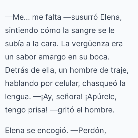
—Me… me falta —susurró Elena,
sintiendo cómo la sangre se le
subía a la cara. La vergüenza era
un sabor amargo en su boca.
Detrás de ella, un hombre de traje,
hablando por celular, chasqueó la
lengua. —¡Ay, señora! ¡Apúrele,
tengo prisa! —gritó el hombre.
Elena se encogió. —Perdón,