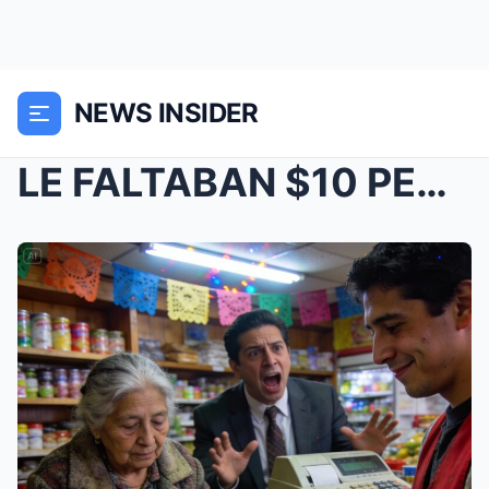
NEWS INSIDER
LE FALTABAN $10 PESOS PARA COMER: EL CAJERO PAGÓ S...