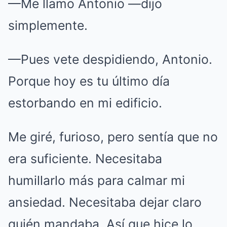
—Me llamo Antonio —dijo
simplemente.
—Pues vete despidiendo, Antonio.
Porque hoy es tu último día
estorbando en mi edificio.
Me giré, furioso, pero sentía que no
era suficiente. Necesitaba
humillarlo más para calmar mi
ansiedad. Necesitaba dejar claro
quién mandaba. Así que hice lo