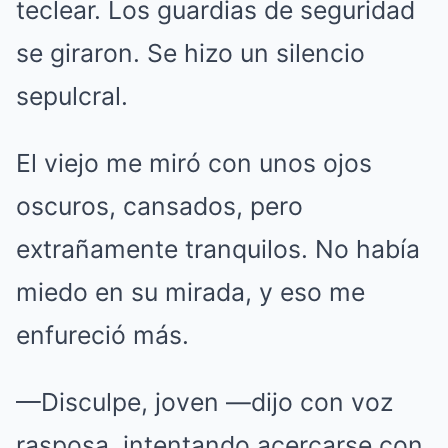
teclear. Los guardias de seguridad
se giraron. Se hizo un silencio
sepulcral.
El viejo me miró con unos ojos
oscuros, cansados, pero
extrañamente tranquilos. No había
miedo en su mirada, y eso me
enfureció más.
—Disculpe, joven —dijo con voz
rasposa, intentando acercarse con