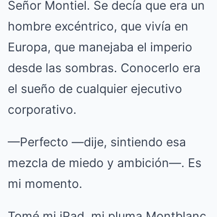
Señor Montiel. Se decía que era un
hombre excéntrico, que vivía en
Europa, que manejaba el imperio
desde las sombras. Conocerlo era
el sueño de cualquier ejecutivo
corporativo.
—Perfecto —dije, sintiendo esa
mezcla de miedo y ambición—. Es
mi momento.
Tomé mi iPad, mi pluma Montblanc