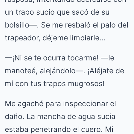
un trapo sucio que sacó de su
bolsillo—. Se me resbaló el palo del
trapeador, déjeme limpiarle…
—¡Ni se te ocurra tocarme! —le
manoteé, alejándolo—. ¡Aléjate de
mí con tus trapos mugrosos!
Me agaché para inspeccionar el
daño. La mancha de agua sucia
estaba penetrando el cuero. Mi