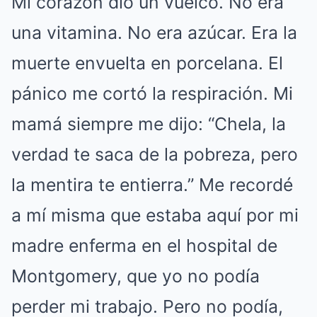
Mi corazón dio un vuelco. No era
una vitamina. No era azúcar. Era la
muerte envuelta en porcelana. El
pánico me cortó la respiración. Mi
mamá siempre me dijo: “Chela, la
verdad te saca de la pobreza, pero
la mentira te entierra.” Me recordé
a mí misma que estaba aquí por mi
madre enferma en el hospital de
Montgomery, que yo no podía
perder mi trabajo. Pero no podía,