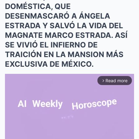
DOMÉSTICA, QUE
DESENMASCARÓ A ÁNGELA
ESTRADA Y SALVÓ LA VIDA DEL
MAGNATE MARCO ESTRADA. ASÍ
SE VIVIÓ EL INFIERNO DE
TRAICIÓN EN LA MANSION MÁS
EXCLUSIVA DE MÉXICO.
Read more
arrow_forward_ios