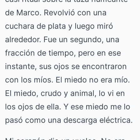
de Marco. Revolvió con una
cuchara de plata y luego miró
alrededor. Fue un segundo, una
fracción de tiempo, pero en ese
instante, sus ojos se encontraron
con los míos. El miedo no era mío.
El miedo, crudo y animal, lo vi en
los ojos de ella. Y ese miedo me lo
pasó como una descarga eléctrica.