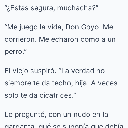
“¿Estás segura, muchacha?”
“Me juego la vida, Don Goyo. Me
corrieron. Me echaron como a un
perro.”
El viejo suspiró. “La verdad no
siempre te da techo, hija. A veces
solo te da cicatrices.”
Le pregunté, con un nudo en la
garganta, qué se suponía que debía