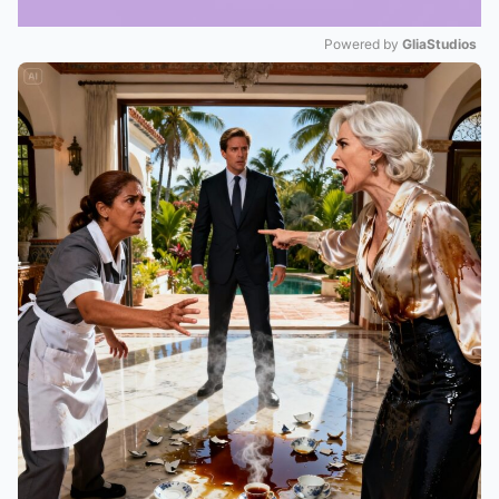
Powered by 
GliaStudios
Mute