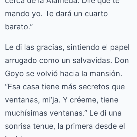
cerca de la Alameda. Dile que te
mando yo. Te dará un cuarto
barato.”
Le di las gracias, sintiendo el papel
arrugado como un salvavidas. Don
Goyo se volvió hacia la mansión.
“Esa casa tiene más secretos que
ventanas, mi’ja. Y créeme, tiene
muchísimas ventanas.” Le di una
sonrisa tenue, la primera desde el