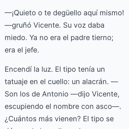
—¡Quieto o te degüello aquí mismo!
—gruñó Vicente. Su voz daba
miedo. Ya no era el padre tierno;
era el jefe.
Encendí la luz. El tipo tenía un
tatuaje en el cuello: un alacrán. —
Son los de Antonio —dijo Vicente,
escupiendo el nombre con asco—.
¿Cuántos más vienen? El tipo se