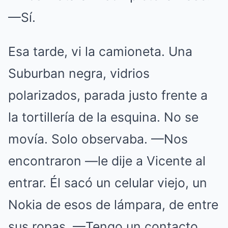
—Sí.
Esa tarde, vi la camioneta. Una
Suburban negra, vidrios
polarizados, parada justo frente a
la tortillería de la esquina. No se
movía. Solo observaba. —Nos
encontraron —le dije a Vicente al
entrar. Él sacó un celular viejo, un
Nokia de esos de lámpara, de entre
sus ropas. —Tengo un contacto.