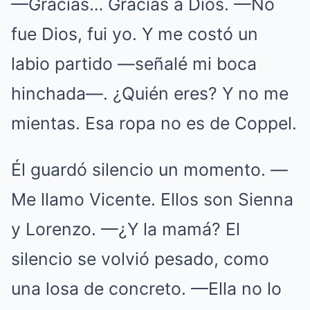
—Gracias… Gracias a Dios. —No
fue Dios, fui yo. Y me costó un
labio partido —señalé mi boca
hinchada—. ¿Quién eres? Y no me
mientas. Esa ropa no es de Coppel.
Él guardó silencio un momento. —
Me llamo Vicente. Ellos son Sienna
y Lorenzo. —¿Y la mamá? El
silencio se volvió pesado, como
una losa de concreto. —Ella no lo