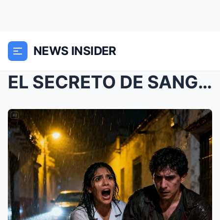
NEWS INSIDER
EL SECRETO DE SANGRE: SALVÉ A UN HOMBRE Y A SUS GE...