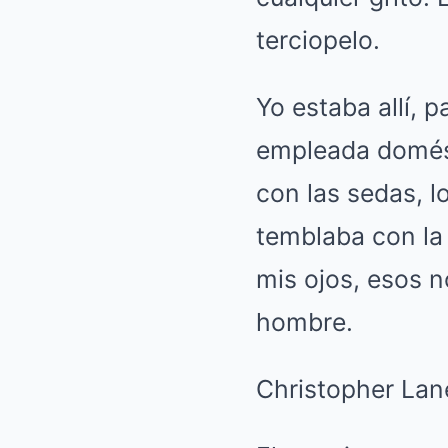
terciopelo.
Yo estaba allí, p
empleada domést
con las sedas, lo
temblaba con la
mis ojos, esos n
hombre.
Christopher Lane