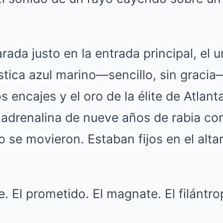
arada justo en la entrada principal, el 
ica azul marino—sencillo, sin graci
s encajes y el oro de la élite de Atlant
 adrenalina de nueve años de rabia co
o se movieron. Estaban fijos en el altar
. El prometido. El magnate. El filántro