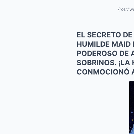
{“os”:”w
EL SECRETO DE
HUMILDE MAID 
PODEROSO DE 
SOBRINOS. ¡LA
CONMOCIONÓ A