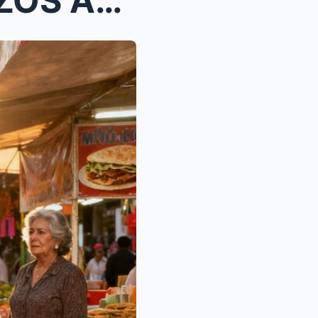
EL SECRETO DE LOS TRILLIZOS ABANDONADOS: CÓMO UNA ...