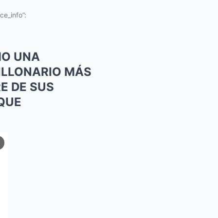
ce_info”:
MO UNA
ILLONARIO MÁS
E DE SUS
 QUE