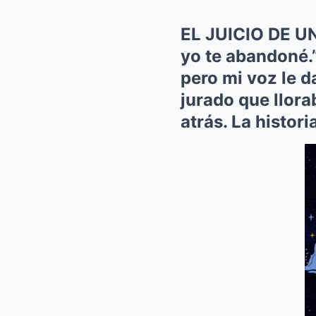
EL JUICIO DE UN
yo te abandoné.”
pero mi voz le d
jurado que llora
atrás. La histor