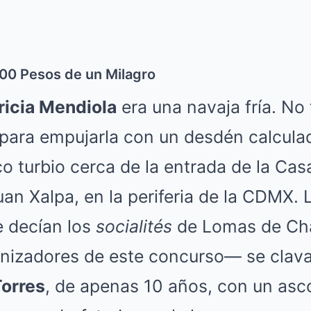
000 Pesos de un Milagro
ricia Mendiola
era una navaja fría. No t
 para empujarla con un desdén calcula
o turbio cerca de la entrada de la Cas
uan Xalpa, en la periferia de la CDMX. 
 decían los
socialités
de Lomas de Cha
nizadores de este concurso— se clava
Torres
, de apenas 10 años, con un asco