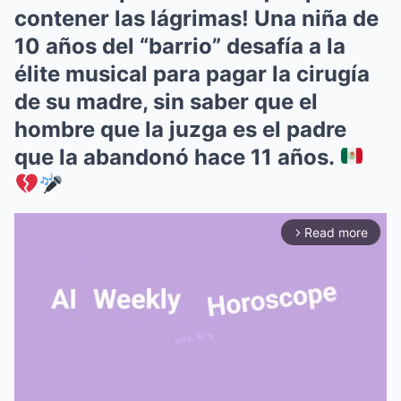
contener las lágrimas! Una niña de
10 años del “barrio” desafía a la
élite musical para pagar la cirugía
de su madre, sin saber que el
hombre que la juzga es el padre
que la abandonó hace 11 años.
Read more
arrow_forward_ios