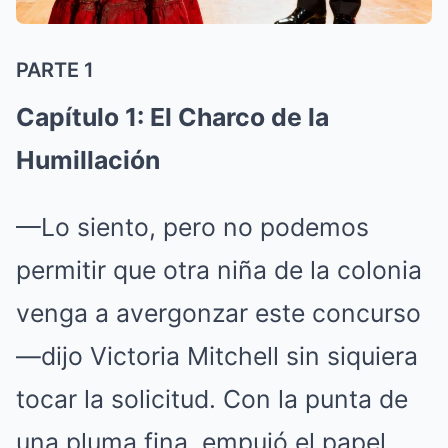
PARTE 1
Capítulo 1: El Charco de la
Humillación
—Lo siento, pero no podemos
permitir que otra niña de la colonia
venga a avergonzar este concurso
—dijo Victoria Mitchell sin siquiera
tocar la solicitud. Con la punta de
una pluma fina, empujó el papel