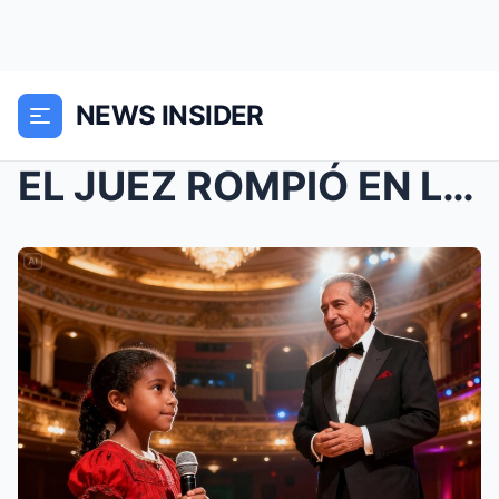
NEWS INSIDER
EL JUEZ ROMPIÓ EN LLANTO AL VER SUS PROPIOS OJOS E...