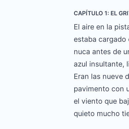
CAPÍTULO 1: EL GR
El aire en la pi
estaba cargado d
nuca antes de un
azul insultante, 
Eran las nueve d
pavimento con un
el viento que ba
quieto mucho ti