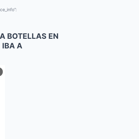
ce_info”:
ÍA BOTELLAS EN
IBA A