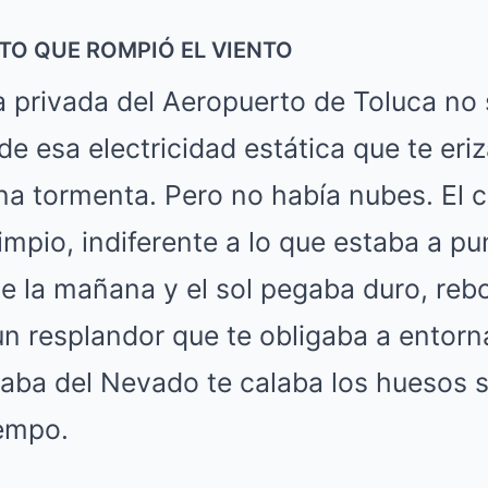
ITO QUE ROMPIÓ EL VIENTO
sta privada del Aeropuerto de Toluca no 
e esa electricidad estática que te eriza
a tormenta. Pero no había nubes. El c
limpio, indiferente a lo que estaba a p
e la mañana y el sol pegaba duro, reb
 resplandor que te obligaba a entorna
jaba del Nevado te calaba los huesos 
empo.