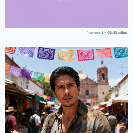
Powered by 
GliaStudios
Mute