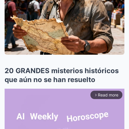
20 GRANDES misterios históricos
que aún no se han resuelto
Read more
arrow_forward_ios