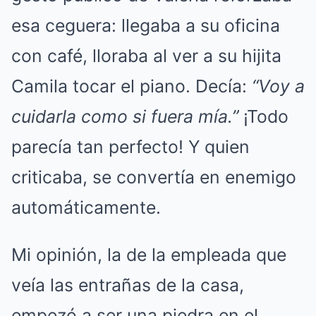
esa ceguera: llegaba a su oficina
con café, lloraba al ver a su hijita
Camila tocar el piano. Decía:
“Voy a
cuidarla como si fuera mía.”
¡Todo
parecía tan perfecto! Y quien
criticaba, se convertía en enemigo
automáticamente.
Mi opinión, la de la empleada que
veía las entrañas de la casa,
empezó a ser una piedra en el