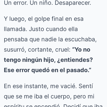
Un error. Un niño. Desaparecer.
Y luego, el golpe final en esa
llamada. Justo cuando ella
pensaba que nadie la escuchaba,
susurró, cortante, cruel:
“Yo no
tengo ningún hijo, ¿entiendes?
Ese error quedó en el pasado.”
En ese instante, me vacié. Sentí
que se me iba el cuerpo, pero mi
espíritu se encendió. Decidí que iba