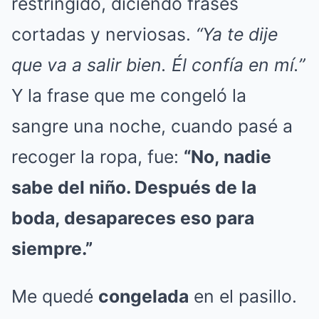
restringido, diciendo frases
cortadas y nerviosas.
“Ya te dije
que va a salir bien. Él confía en mí.”
Y la frase que me congeló la
sangre una noche, cuando pasé a
recoger la ropa, fue:
“No, nadie
sabe del niño. Después de la
boda, desapareces eso para
siempre.”
Me quedé
congelada
en el pasillo.