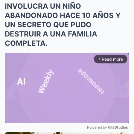
INVOLUCRA UN NIÑO
ABANDONADO HACE 10 AÑOS Y
UN SECRETO QUE PUDO
DESTRUIR A UNA FAMILIA
COMPLETA.
Read more
arrow_forward_ios
Powered by 
GliaStudios