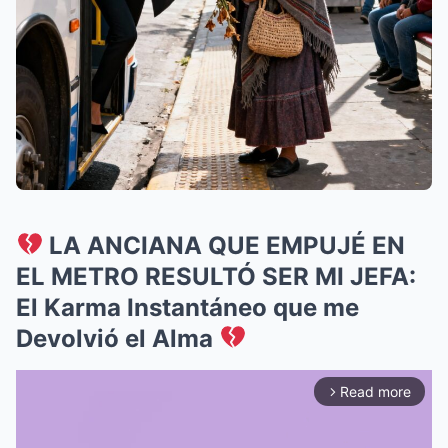
LA ANCIANA QUE EMPUJÉ EN
EL METRO RESULTÓ SER MI JEFA:
El Karma Instantáneo que me
Devolvió el Alma
Read more
arrow_forward_ios