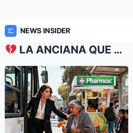
NEWS INSIDER
LA ANCIANA QUE EMPUJÉ EN EL METRO RESULTÓ SER MI...