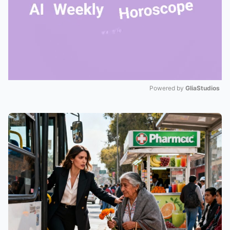
Powered by 
GliaStudios
Mute