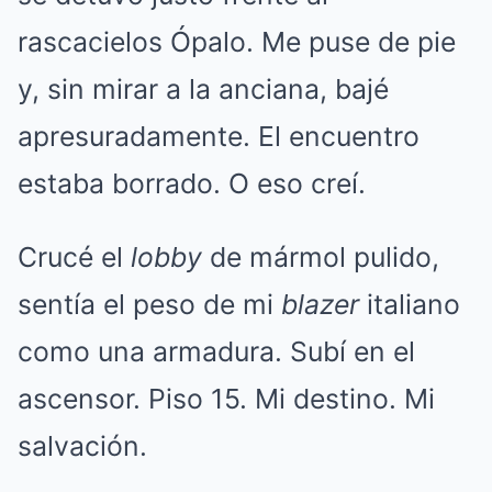
rascacielos Ópalo. Me puse de pie
y, sin mirar a la anciana, bajé
apresuradamente. El encuentro
estaba borrado. O eso creí.
Crucé el
lobby
de mármol pulido,
sentía el peso de mi
blazer
italiano
como una armadura. Subí en el
ascensor. Piso 15. Mi destino. Mi
salvación.