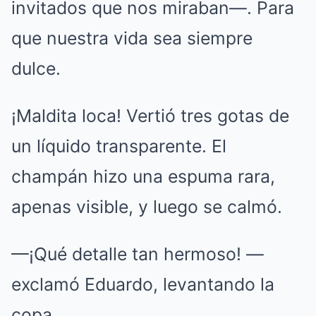
invitados que nos miraban—. Para
que nuestra vida sea siempre
dulce.
¡Maldita loca! Vertió tres gotas de
un líquido transparente. El
champán hizo una espuma rara,
apenas visible, y luego se calmó.
—¡Qué detalle tan hermoso! —
exclamó Eduardo, levantando la
copa.