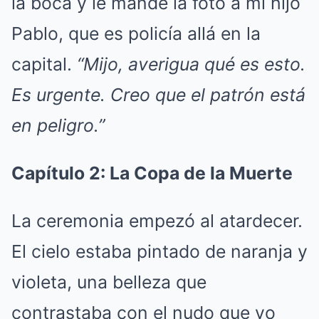
la boca y le mandé la foto a mi hijo
Pablo, que es policía allá en la
capital.
“Mijo, averigua qué es esto.
Es urgente. Creo que el patrón está
en peligro.”
Capítulo 2: La Copa de la Muerte
La ceremonia empezó al atardecer.
El cielo estaba pintado de naranja y
violeta, una belleza que
contrastaba con el nudo que yo