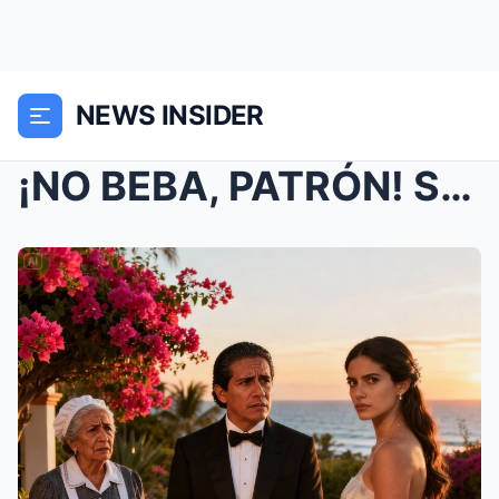
NEWS INSIDER
¡NO BEBA, PATRÓN! SU PROMETIDA LE PUSO ALGO: La Ve...