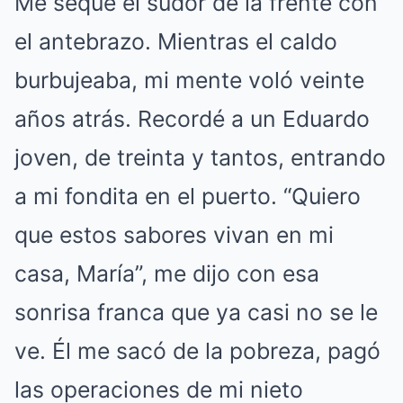
Me sequé el sudor de la frente con
el antebrazo. Mientras el caldo
burbujeaba, mi mente voló veinte
años atrás. Recordé a un Eduardo
joven, de treinta y tantos, entrando
a mi fondita en el puerto. “Quiero
que estos sabores vivan en mi
casa, María”, me dijo con esa
sonrisa franca que ya casi no se le
ve. Él me sacó de la pobreza, pagó
las operaciones de mi nieto