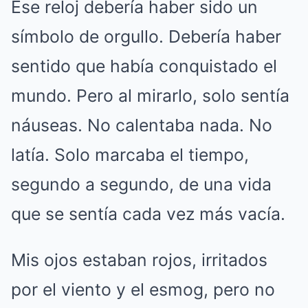
Ese reloj debería haber sido un
símbolo de orgullo. Debería haber
sentido que había conquistado el
mundo. Pero al mirarlo, solo sentía
náuseas. No calentaba nada. No
latía. Solo marcaba el tiempo,
segundo a segundo, de una vida
que se sentía cada vez más vacía.
Mis ojos estaban rojos, irritados
por el viento y el esmog, pero no