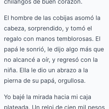
chilangos de buen corazón.
El hombre de las cobijas asomó la
cabeza, sorprendido, y tomó el
regalo con manos temblorosas. El
papá le sonrió, le dijo algo más que
no alcancé a oír, y regresó con la
niña. Ella le dio un abrazo a la
pierna de su papá, orgullosa.
Yo bajé la mirada hacia mi caja
plateada. Un reloj de cien mil pesos