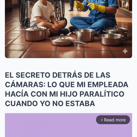
EL SECRETO DETRÁS DE LAS
CÁMARAS: LO QUE MI EMPLEADA
HACÍA CON MI HIJO PARALÍTICO
CUANDO YO NO ESTABA
Read more
arrow_forward_ios