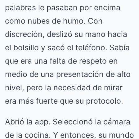
palabras le pasaban por encima
como nubes de humo.
Con
discreción, deslizó su mano hacia
el bolsillo y sacó el teléfono.
Sabía
que era una falta de respeto en
medio de una presentación de alto
nivel, pero la necesidad de mirar
era más fuerte que su protocolo.
Abrió la app.
Seleccionó la cámara
de la cocina.
Y entonces, su mundo