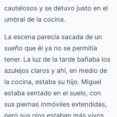
cautelosos y se detuvo justo en el
umbral de la cocina
.
La escena parecía sacada de un
sueño que él ya no se permitía
tener
.
La luz de la tarde bañaba los
azulejos claros y ahí, en medio de
la cocina, estaba su hijo
.
Miguel
estaba sentado en el suelo, con
sus piernas inmóviles extendidas,
pero sus ojos estaban más vivos