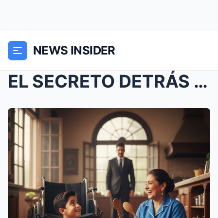
NEWS INSIDER
EL SECRETO DETRÁS DE LAS CÁMARAS: LO QUE MI EMPLEA...