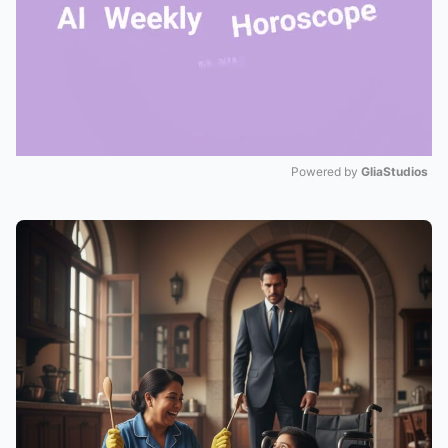
Powered by 
GliaStudios
Mute