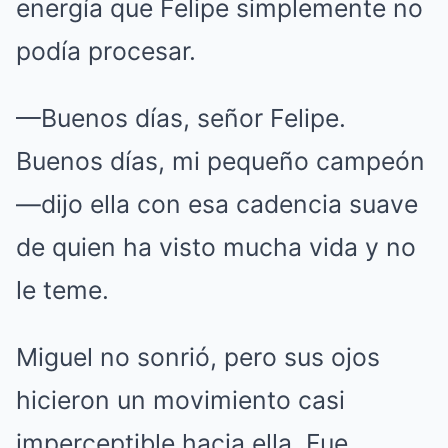
energía que Felipe simplemente no
podía procesar.
—Buenos días, señor Felipe.
Buenos días, mi pequeño campeón
—dijo ella con esa cadencia suave
de quien ha visto mucha vida y no
le teme.
Miguel no sonrió, pero sus ojos
hicieron un movimiento casi
imperceptible hacia ella.
Fue