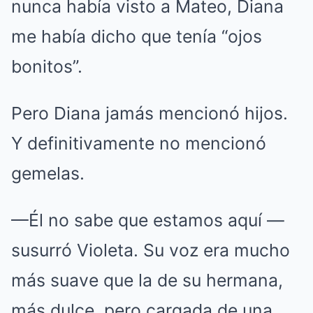
nunca había visto a Mateo, Diana
me había dicho que tenía “ojos
bonitos”.
Pero Diana jamás mencionó hijos.
Y definitivamente no mencionó
gemelas.
—Él no sabe que estamos aquí —
susurró Violeta. Su voz era mucho
más suave que la de su hermana,
más dulce, pero cargada de una