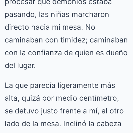
procesar qué demonios estaba
pasando, las niñas marcharon
directo hacia mi mesa. No
caminaban con timidez; caminaban
con la confianza de quien es dueño
del lugar.
La que parecía ligeramente más
alta, quizá por medio centímetro,
se detuvo justo frente a mí, al otro
lado de la mesa. Inclinó la cabeza