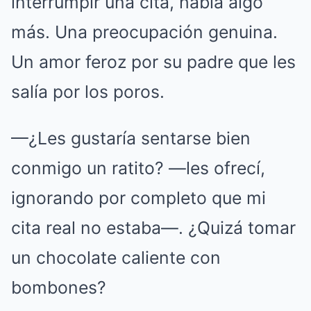
interrumpir una cita, había algo
más. Una preocupación genuina.
Un amor feroz por su padre que les
salía por los poros.
—¿Les gustaría sentarse bien
conmigo un ratito? —les ofrecí,
ignorando por completo que mi
cita real no estaba—. ¿Quizá tomar
un chocolate caliente con
bombones?