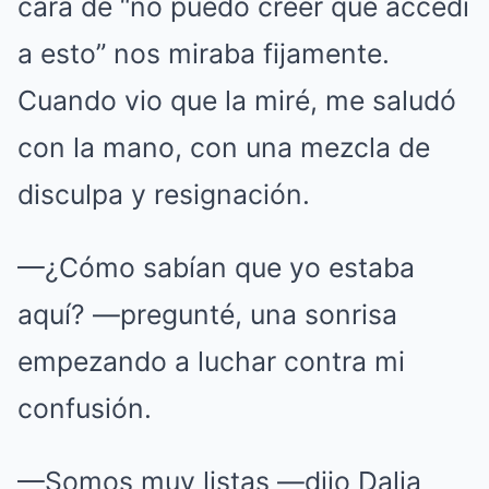
cara de “no puedo creer que accedí
a esto” nos miraba fijamente.
Cuando vio que la miré, me saludó
con la mano, con una mezcla de
disculpa y resignación.
—¿Cómo sabían que yo estaba
aquí? —pregunté, una sonrisa
empezando a luchar contra mi
confusión.
—Somos muy listas —dijo Dalia