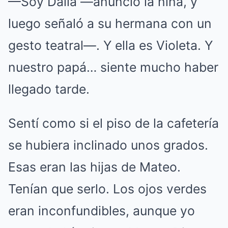
—Soy Dalia —anunció la niña, y
luego señaló a su hermana con un
gesto teatral—. Y ella es Violeta. Y
nuestro papá… siente mucho haber
llegado tarde.
Sentí como si el piso de la cafetería
se hubiera inclinado unos grados.
Esas eran las hijas de Mateo.
Tenían que serlo. Los ojos verdes
eran inconfundibles, aunque yo