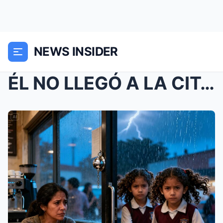
NEWS INSIDER
ÉL NO LLEGÓ A LA CITA, PERO ALGUIEN MÁS CRUZÓ LA P...