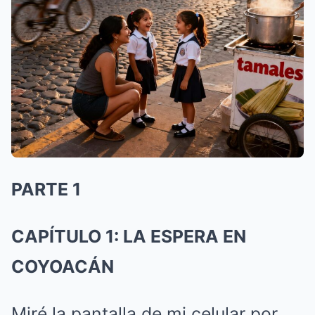
PARTE 1
CAPÍTULO 1: LA ESPERA EN
COYOACÁN
Miré la pantalla de mi celular por