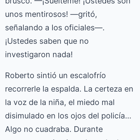
brusco. —¡Suélteme! ¡Ustedes son
unos mentirosos! —gritó,
señalando a los oficiales—.
¡Ustedes saben que no
investigaron nada!
Roberto sintió un escalofrío
recorrerle la espalda. La certeza en
la voz de la niña, el miedo mal
disimulado en los ojos del policía…
Algo no cuadraba. Durante