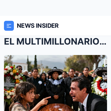
NEWS INSIDER
EL MULTIMILLONARIO LLORABA FRENTE AL ATAÚD DE SU Ú...