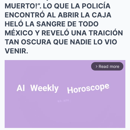
MUERTO!”. LO QUE LA POLICÍA
ENCONTRÓ AL ABRIR LA CAJA
HELÓ LA SANGRE DE TODO
MÉXICO Y REVELÓ UNA TRAICIÓN
TAN OSCURA QUE NADIE LO VIO
VENIR.
Read more
arrow_forward_ios