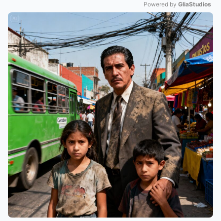
Powered by 
GliaStudios
Mute