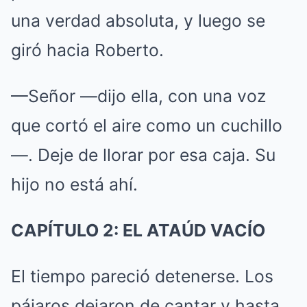
una verdad absoluta, y luego se
giró hacia Roberto.
—Señor —dijo ella, con una voz
que cortó el aire como un cuchillo
—. Deje de llorar por esa caja. Su
hijo no está ahí.
CAPÍTULO 2: EL ATAÚD VACÍO
El tiempo pareció detenerse. Los
pájaros dejaron de cantar y hasta