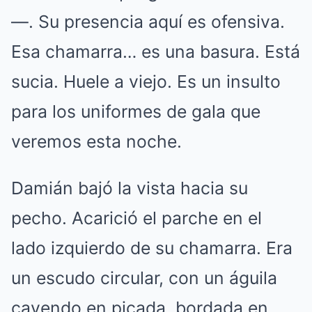
—. Su presencia aquí es ofensiva.
Esa chamarra… es una basura. Está
sucia. Huele a viejo. Es un insulto
para los uniformes de gala que
veremos esta noche.
Damián bajó la vista hacia su
pecho. Acarició el parche en el
lado izquierdo de su chamarra. Era
un escudo circular, con un águila
cayendo en picada, bordada en