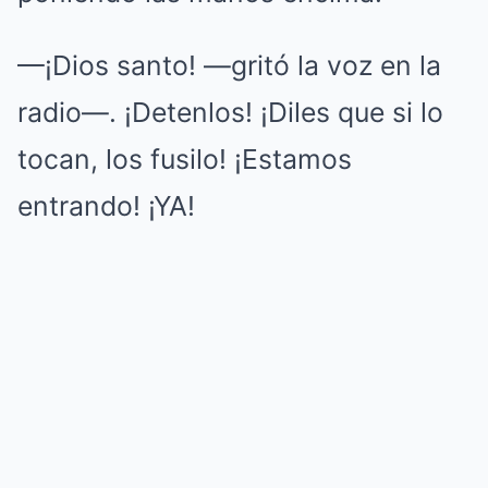
—¡Dios santo! —gritó la voz en la
radio—. ¡Detenlos! ¡Diles que si lo
tocan, los fusilo! ¡Estamos
entrando! ¡YA!