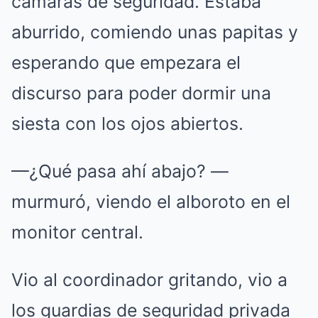
cámaras de seguridad. Estaba
aburrido, comiendo unas papitas y
esperando que empezara el
discurso para poder dormir una
siesta con los ojos abiertos.
—¿Qué pasa ahí abajo? —
murmuró, viendo el alboroto en el
monitor central.
Vio al coordinador gritando, vio a
los guardias de seguridad privada