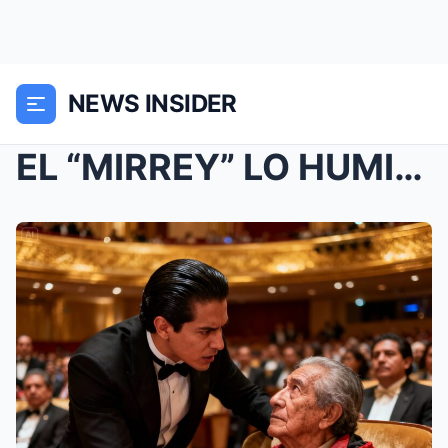
NEWS INSIDER
EL “MIRREY” LO HUMILLÓ POR SU ROPA VIE...