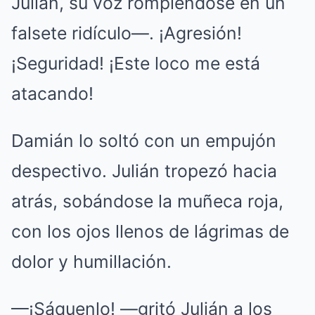
Julián, su voz rompiéndose en un
falsete ridículo—. ¡Agresión!
¡Seguridad! ¡Este loco me está
atacando!
Damián lo soltó con un empujón
despectivo. Julián tropezó hacia
atrás, sobándose la muñeca roja,
con los ojos llenos de lágrimas de
dolor y humillación.
—¡Sáquenlo! —gritó Julián a los