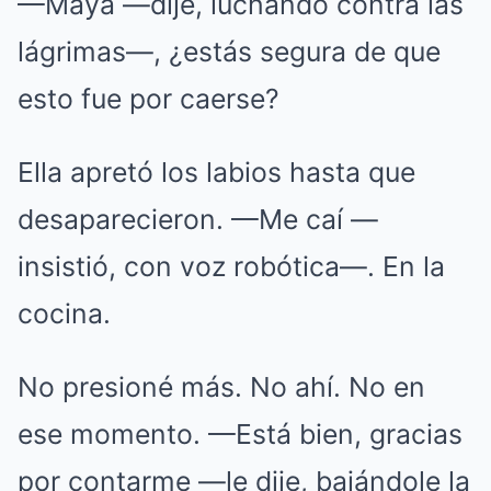
—Maya —dije, luchando contra las
lágrimas—, ¿estás segura de que
esto fue por caerse?
Ella apretó los labios hasta que
desaparecieron. —Me caí —
insistió, con voz robótica—. En la
cocina.
No presioné más. No ahí. No en
ese momento. —Está bien, gracias
por contarme —le dije, bajándole la