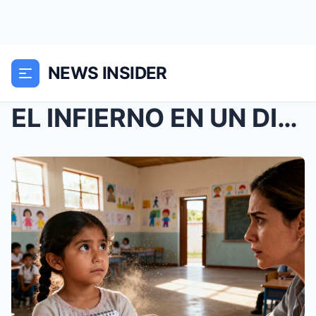
NEWS INSIDER
EL INFIERNO EN UN DIBUJO: CÓMO UN SUSURRO DE CINCO...