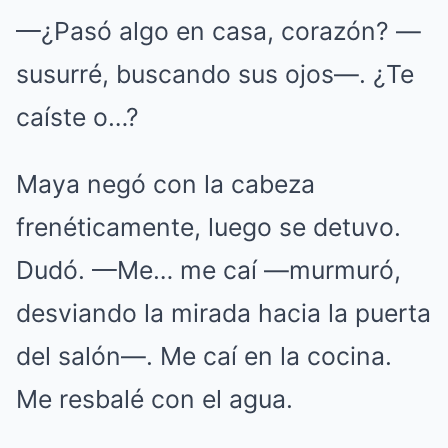
—¿Pasó algo en casa, corazón? —
susurré, buscando sus ojos—. ¿Te
caíste o…?
Maya negó con la cabeza
frenéticamente, luego se detuvo.
Dudó. —Me… me caí —murmuró,
desviando la mirada hacia la puerta
del salón—. Me caí en la cocina.
Me resbalé con el agua.