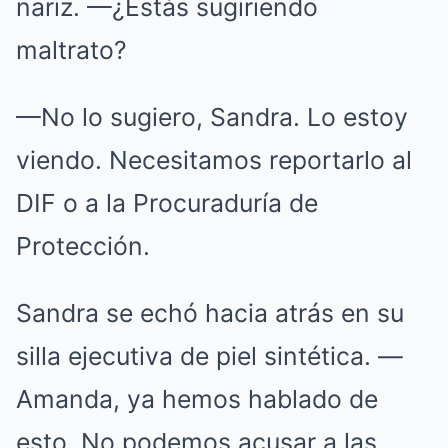
nariz. —¿Estás sugiriendo
maltrato?
—No lo sugiero, Sandra. Lo estoy
viendo. Necesitamos reportarlo al
DIF o a la Procuraduría de
Protección.
Sandra se echó hacia atrás en su
silla ejecutiva de piel sintética. —
Amanda, ya hemos hablado de
esto. No podemos acusar a las