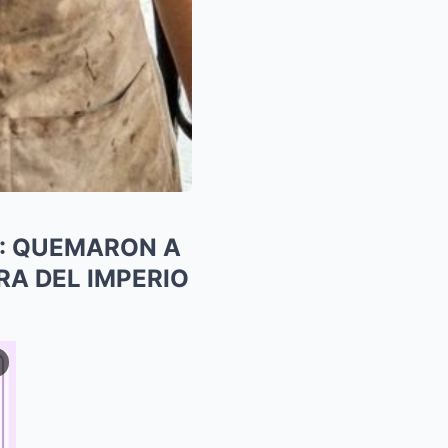
O: QUEMARON A
RA DEL IMPERIO