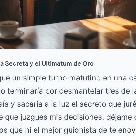
sa Secreta y el Ultimátum de Oro
ue un simple turno matutino en una caf
 terminaría por desmantelar tres de l
ís y sacaría a la luz el secreto que jur
e que juzgues mis decisiones, déjame 
ros que ni el mejor guionista de teleno