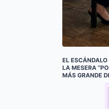
EL ESCÁNDALO 
LA MESERA “PO
MÁS GRANDE DE