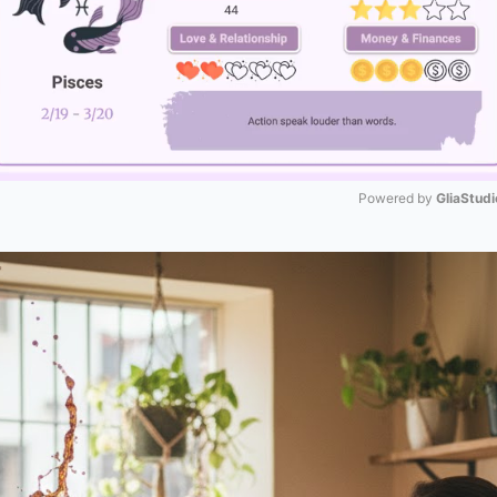
Powered by 
GliaStudi
Mute