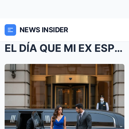
NEWS INSIDER
EL DÍA QUE MI EX ESPOSO QUISO ENTERRARME VIVA EN S...