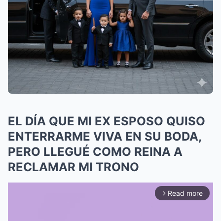
EL DÍA QUE MI EX ESPOSO QUISO
ENTERRARME VIVA EN SU BODA,
PERO LLEGUÉ COMO REINA A
RECLAMAR MI TRONO
Read more
arrow_forward_ios