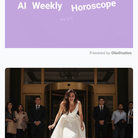
Powered by 
GliaStudios
Mute