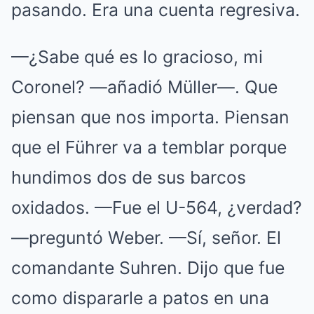
pasando. Era una cuenta regresiva.
—¿Sabe qué es lo gracioso, mi
Coronel? —añadió Müller—. Que
piensan que nos importa. Piensan
que el Führer va a temblar porque
hundimos dos de sus barcos
oxidados. —Fue el U-564, ¿verdad?
—preguntó Weber. —Sí, señor. El
comandante Suhren. Dijo que fue
como dispararle a patos en una