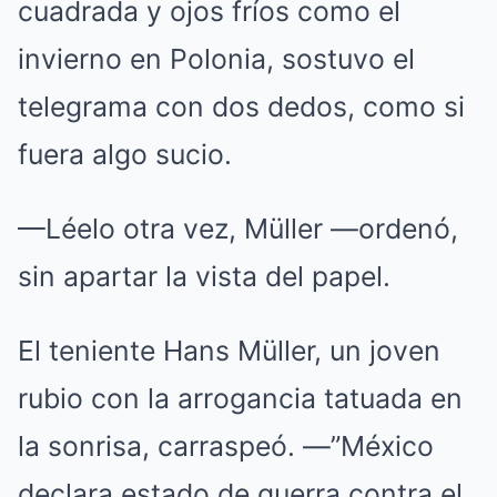
cuadrada y ojos fríos como el
invierno en Polonia, sostuvo el
telegrama con dos dedos, como si
fuera algo sucio.
—Léelo otra vez, Müller —ordenó,
sin apartar la vista del papel.
El teniente Hans Müller, un joven
rubio con la arrogancia tatuada en
la sonrisa, carraspeó. —”México
declara estado de guerra contra el