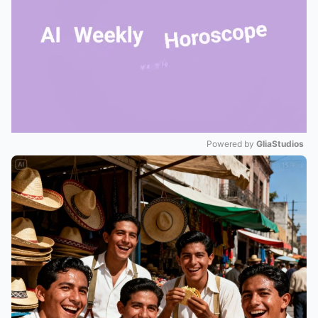
Powered by 
GliaStudios
Mute