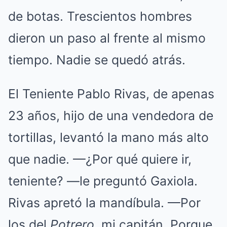
de botas. Trescientos hombres
dieron un paso al frente al mismo
tiempo. Nadie se quedó atrás.
El Teniente Pablo Rivas, de apenas
23 años, hijo de una vendedora de
tortillas, levantó la mano más alto
que nadie. —¿Por qué quiere ir,
teniente? —le preguntó Gaxiola.
Rivas apretó la mandíbula. —Por
los del
Potrero
, mi capitán. Porque