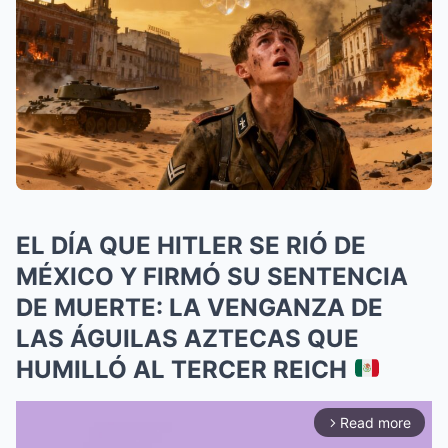
EL DÍA QUE HITLER SE RIÓ DE
MÉXICO Y FIRMÓ SU SENTENCIA
DE MUERTE: LA VENGANZA DE
LAS ÁGUILAS AZTECAS QUE
HUMILLÓ AL TERCER REICH
Read more
arrow_forward_ios