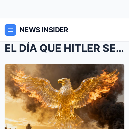
NEWS INSIDER
EL DÍA QUE HITLER SE RIÓ DE MÉXICO Y FIRMÓ SU SENT...