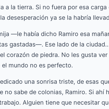
 a la tierra. Si no fuera por esa carga
 la desesperación ya se la habría llevad
ija —le había dicho Ramiro esa mañan
tas gastadas—. Ese lado de la ciudad…
 el corazón de piedra. No les gusta ver
 el mundo no es perfecto.
dedicado una sonrisa triste, de esas qu
 no sabe de colonias, Ramiro. Si ahí h
trabajo. Alguien tiene que necesitar que