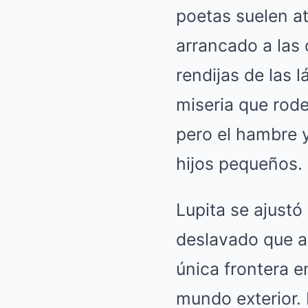
poetas suelen atr
arrancado a las 
rendijas de las l
miseria que rode
pero el hambre 
hijos pequeños.
Lupita se ajustó
deslavado que a
única frontera e
mundo exterior. 