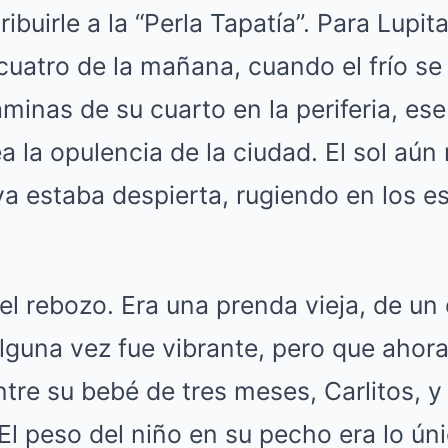
ibuirle a la “Perla Tapatía”. Para Lupita
cuatro de la mañana, cuando el frío se
áminas de su cuarto en la periferia, es
a la opulencia de la ciudad. El sol aú
ya estaba despierta, rugiendo en los 
 el rebozo. Era una prenda vieja, de un 
lguna vez fue vibrante, pero que ahora
ntre su bebé de tres meses, Carlitos, y
El peso del niño en su pecho era lo úni