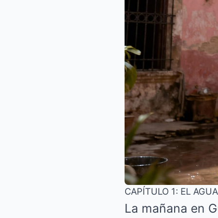
CAPÍTULO 1: EL AGU
La mañana en Gu