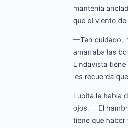
mantenía anclada
que el viento de
—Ten cuidado, m
amarraba las bo
Lindavista tiene
les recuerda que
Lupita le había 
ojos. —El hambre
tiene que haber 