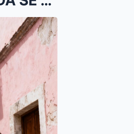
EL DÍA QUE EL AGUA HELADA SE CONVIRTIÓ EN FUEGO DI...