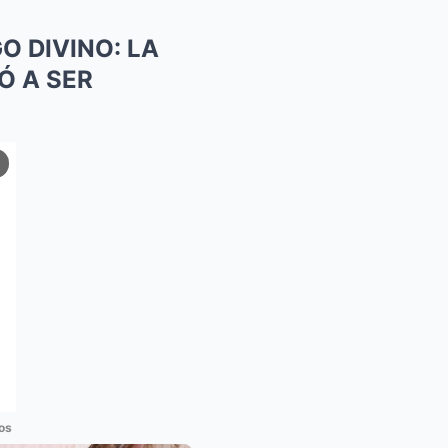
O DIVINO: LA
Ó A SER
os