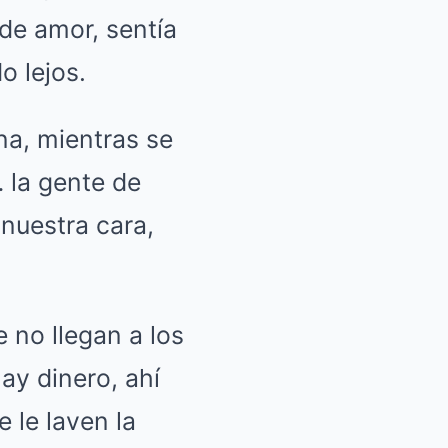
 de amor, sentía
o lejos.
a, mientras se
 la gente de
 nuestra cara,
e no llegan a los
ay dinero, ahí
 le laven la