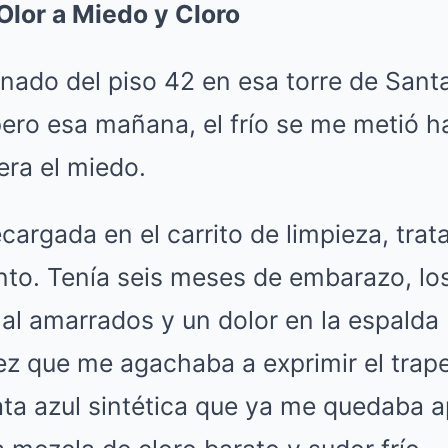
Olor a Miedo y Cloro
onado del piso 42 en esa torre de Sant
ero esa mañana, el frío se me metió h
era el miedo.
ecargada en el carrito de limpieza, tra
ento. Tenía seis meses de embarazo, lo
l amarrados y un dolor en la espalda
z que me agachaba a exprimir el trape
ta azul sintética que ya me quedaba a