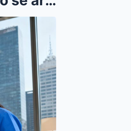
Cuando la dueña del imperio se arrodilló ante mí: ...