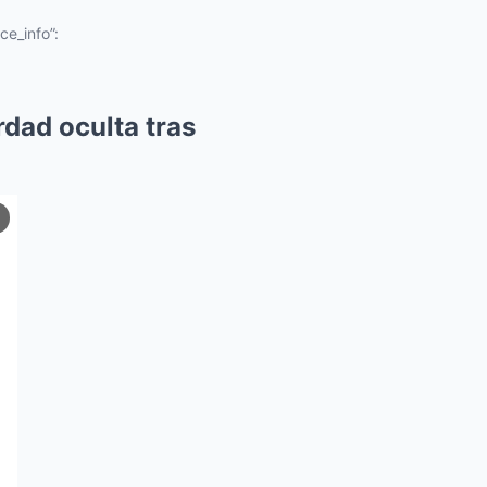
ce_info”:
rdad oculta tras