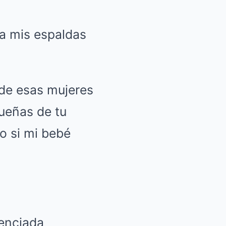
a mis espaldas
de esas mujeres
dueñas de tu
o si mi bebé
cenciada