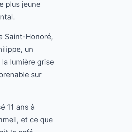
e plus jeune
ntal.
ue Saint-Honoré,
ilippe, un
la lumière grise
mprenable sur
sé 11 ans à
mmeil, et ce que