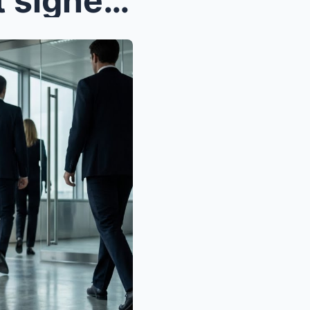
Ce PDG de La Défense allait signer un contrat de 2...