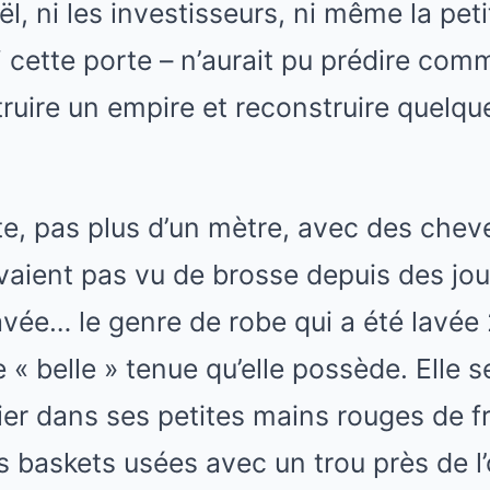
l, ni les investisseurs, ni même la petit
i cette porte – n’aurait pu prédire comm
truire un empire et reconstruire quelq
etite, pas plus d’un mètre, avec des che
aient pas vu de brosse depuis des jou
vée… le genre de robe qui a été lavée
e « belle » tenue qu’elle possède. Elle s
r dans ses petites mains rouges de fr
 baskets usées avec un trou près de l’