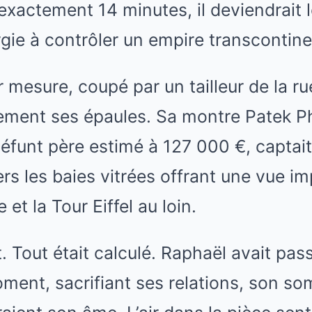
exactement 14 minutes, il deviendrait l
gie à contrôler un empire transcontine
mesure, coupé par un tailleur de la r
ement ses épaules. Sa montre Patek Ph
funt père estimé à 127 000 €, captait 
avers les baies vitrées offrant une vue i
 et la Tour Eiffel au loin.
t. Tout était calculé. Raphaël avait pas
ment, sacrifiant ses relations, son so