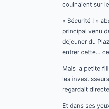
couinaient sur le
« Sécurité ! » a
principal venu d
déjeuner du Plaz
entrer cette… cet
Mais la petite fi
les investisseurs
regardait direct
Et dans ses yeux,