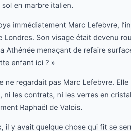
 sol en marbre italien.
boya immédiatement Marc Lefebvre, l’in
e Londres. Son visage était devenu rou
a Athénée menaçant de refaire surface.
te enfant ici ? »
lle ne regardait pas Marc Lefebvre. Elle
, ni les contrats, ni les verres en crista
ement Raphaël de Valois.
 il y avait quelque chose qui fit se serr