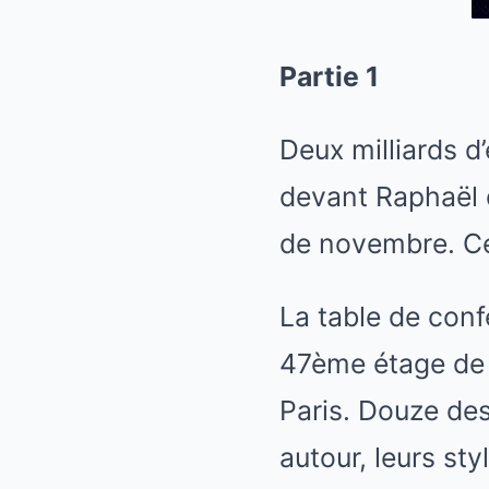
Partie 1
Deux milliards d’
devant Raphaël 
de novembre. Ce
La table de conf
47ème étage de l
Paris. Douze des
autour, leurs st