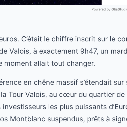
Powered by 
GliaStudi
Mute
euros. C’était le chiffre inscrit sur le c
de Valois, à exactement 9h47, un mard
 moment allait tout changer.
érence en chêne massif s’étendait sur 
a Tour Valois, au cœur du quartier de
 investisseurs les plus puissants d’Eur
ylos Montblanc suspendus, prêts à sign