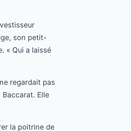
vestisseur
ge, son petit-
 « Qui a laissé
 ne regardait pas
l Baccarat. Elle
er la poitrine de