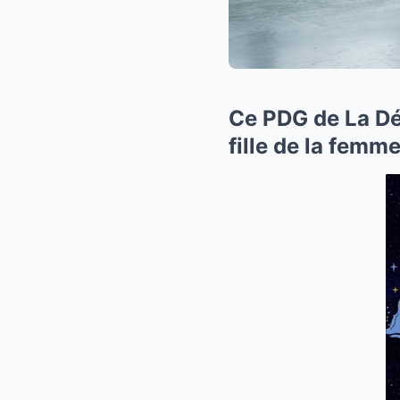
Ce PDG de La Déf
fille de la femm