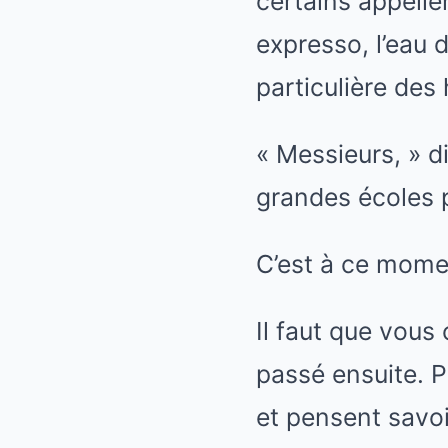
certains appeller
expresso, l’eau 
particulière des
« Messieurs, » d
grandes écoles p
C’est à ce momen
Il faut que vous
passé ensuite. P
et pensent savoi