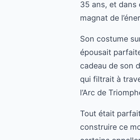
35 ans, et dans 
magnat de l’éner
Son costume sur 
épousait parfait
cadeau de son dé
qui filtrait à tr
l’Arc de Triomphe
Tout était parfai
construire ce mo