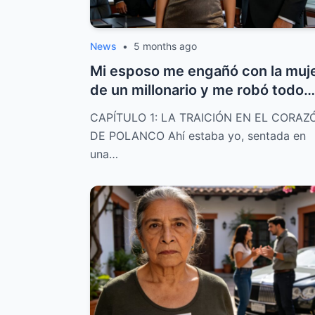
News
•
5 months ago
Mi esposo me engañó con la muj
de un millonario y me robó todo
usand...
CAPÍTULO 1: LA TRAICIÓN EN EL CORAZ
DE POLANCO Ahí estaba yo, sentada en
una…