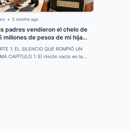
ws
•
5 months ago
s padres vendieron el chelo de
5 millones de pesos de mi hija
ra...
RTE 1: EL SILENCIO QUE ROMPIÓ UN
MA CAPÍTULO 1: El rincón vacío en la…