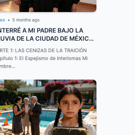
ws
•
5 months ago
NTERRÉ A MI PADRE BAJO LA
LUVIA DE LA CIUDAD DE MÉXICO
ENTRAS MI E...
RTE 1: LAS CENIZAS DE LA TRAICIÓN
pítulo 1: El Espejismo de Interlomas Mi
mbre…