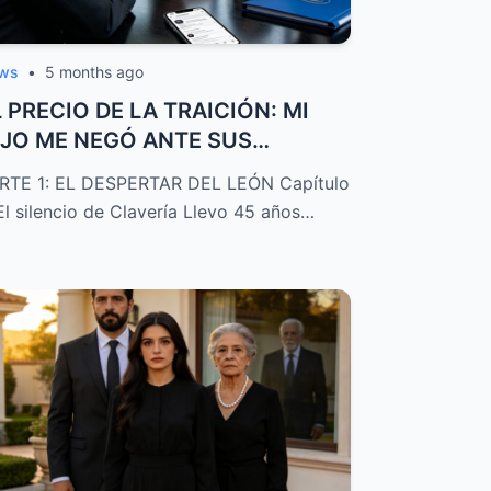
ws
•
5 months ago
L PRECIO DE LA TRAICIÓN: MI
IJO ME NEGÓ ANTE SUS
UEGROS MILLONARIOS...
RTE 1: EL DESPERTAR DEL LEÓN Capítulo
 El silencio de Clavería Llevo 45 años…