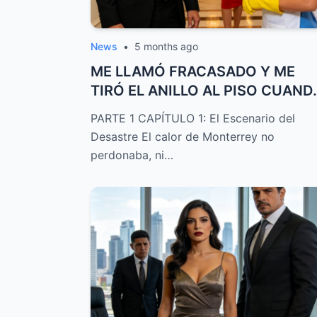
News
•
5 months ago
ME LLAMÓ FRACASADO Y ME
TIRÓ EL ANILLO AL PISO CUAND
CREYÓ QUE PERDÍ ...
PARTE 1 CAPÍTULO 1: El Escenario del
Desastre El calor de Monterrey no
perdonaba, ni…