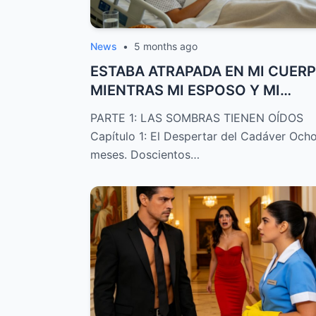
News
•
5 months ago
ESTABA ATRAPADA EN MI CUER
MIENTRAS MI ESPOSO Y MI
ENFERMERA PLANEAB...
PARTE 1: LAS SOMBRAS TIENEN OÍDOS
Capítulo 1: El Despertar del Cadáver Och
meses. Doscientos…